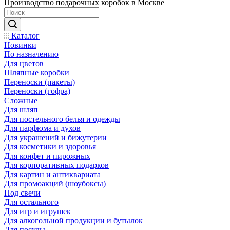
Производство подарочных коробок в Москве
Каталог
Новинки
По назначению
Для цветов
Шляпные коробки
Переноски (пакеты)
Переноски (гофра)
Сложные
Для шляп
Для постельного белья и одежды
Для парфюма и духов
Для украшений и бижутерии
Для косметики и здоровья
Для конфет и пирожных
Для корпоративных подарков
Для картин и антиквариата
Для промоакций (шоубоксы)
Под свечи
Для остального
Для игр и игрушек
Для алкогольной продукции и бутылок
Для посуды