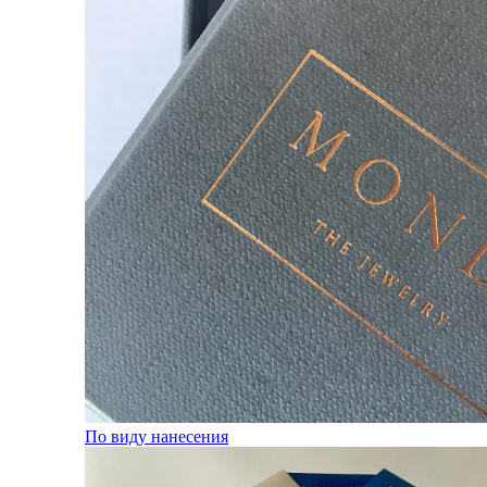
По виду нанесения