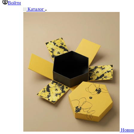
Войти
Каталог
Нови