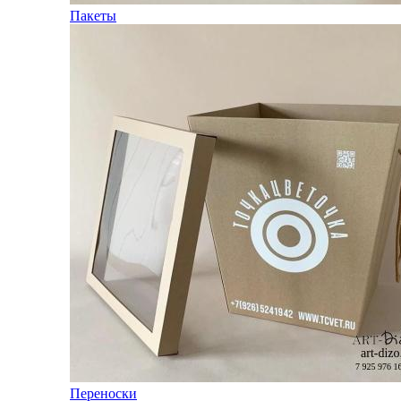
Пакеты
Переноски