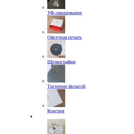
УФ-лакирование
Офсетная печать
Шелкография
Тиснение фольгой
Конгрев