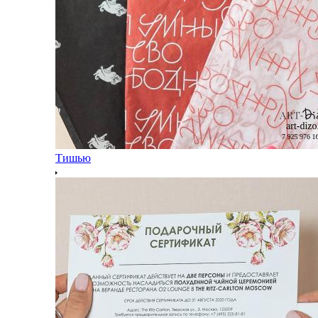
Тишью