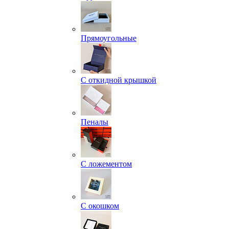
Прямоугольные
С откидной крышкой
Пеналы
С ложементом
С окошком