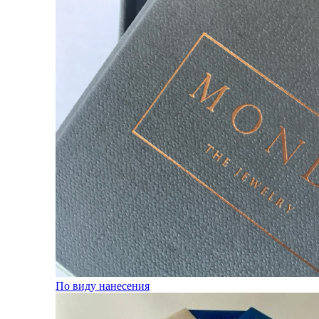
По виду нанесения