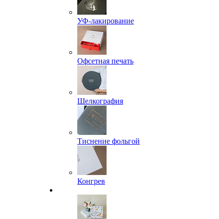
УФ-лакирование
Офсетная печать
Шелкография
Тиснение фольгой
Конгрев