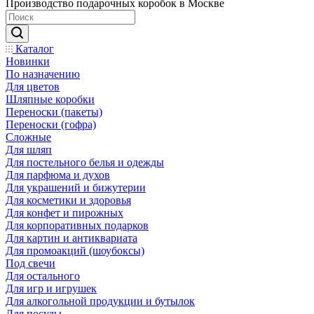
Производство подарочных коробок в Москве
Каталог
Новинки
По назначению
Для цветов
Шляпные коробки
Переноски (пакеты)
Переноски (гофра)
Сложные
Для шляп
Для постельного белья и одежды
Для парфюма и духов
Для украшений и бижутерии
Для косметики и здоровья
Для конфет и пирожных
Для корпоративных подарков
Для картин и антиквариата
Для промоакций (шоубоксы)
Под свечи
Для остального
Для игр и игрушек
Для алкогольной продукции и бутылок
Для посуды