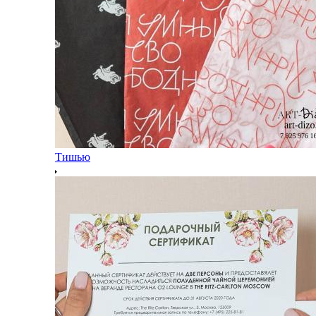
Тишью