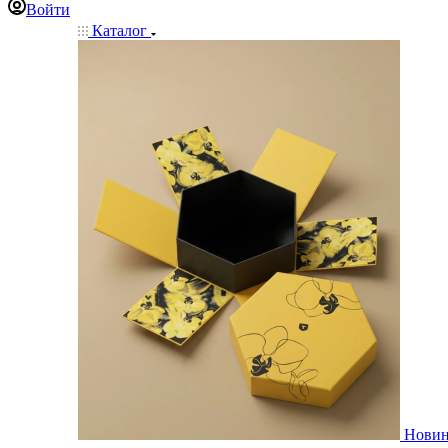
Войти
Каталог
Нови