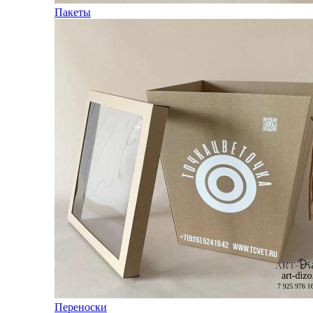
Пакеты
Переноски