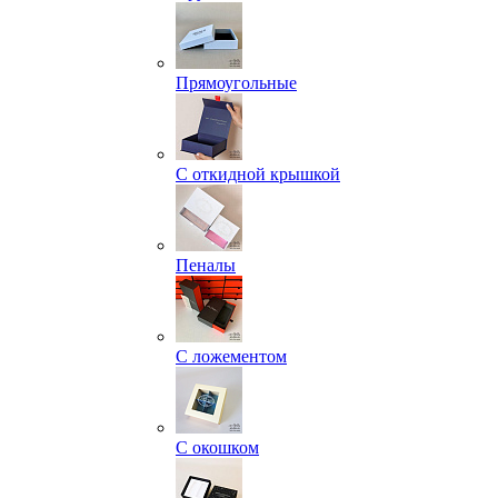
Прямоугольные
С откидной крышкой
Пеналы
С ложементом
С окошком