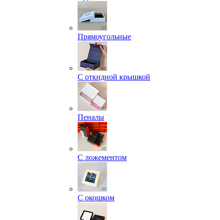
Прямоугольные
С откидной крышкой
Пеналы
С ложементом
С окошком