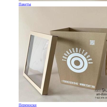
Пакеты
Переноски