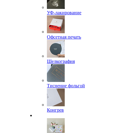
УФ-лакирование
Офсетная печать
Шелкография
Тиснение фольгой
Конгрев