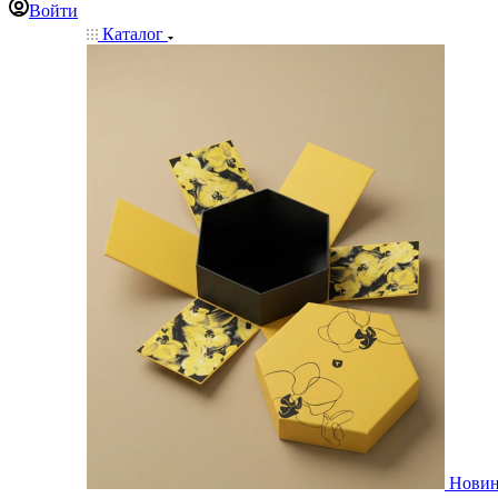
Войти
Каталог
Нови