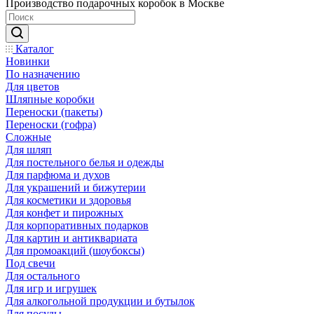
Производство подарочных коробок в Москве
Каталог
Новинки
По назначению
Для цветов
Шляпные коробки
Переноски (пакеты)
Переноски (гофра)
Сложные
Для шляп
Для постельного белья и одежды
Для парфюма и духов
Для украшений и бижутерии
Для косметики и здоровья
Для конфет и пирожных
Для корпоративных подарков
Для картин и антиквариата
Для промоакций (шоубоксы)
Под свечи
Для остального
Для игр и игрушек
Для алкогольной продукции и бутылок
Для посуды