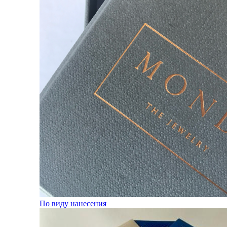
По виду нанесения