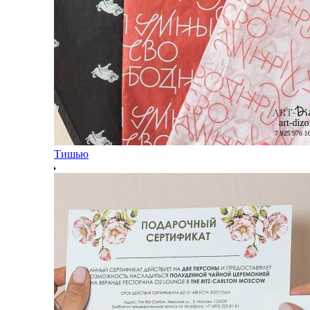
Тишью