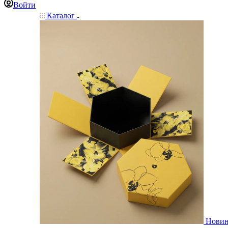
Войти
Каталог
Нови