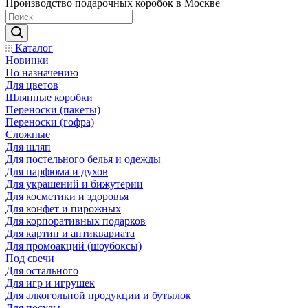
Производство подарочных коробок в Москве
Каталог
Новинки
По назначению
Для цветов
Шляпные коробки
Переноски (пакеты)
Переноски (гофра)
Сложные
Для шляп
Для постельного белья и одежды
Для парфюма и духов
Для украшений и бижутерии
Для косметики и здоровья
Для конфет и пирожных
Для корпоративных подарков
Для картин и антиквариата
Для промоакций (шоубоксы)
Под свечи
Для остального
Для игр и игрушек
Для алкогольной продукции и бутылок
Для посуды