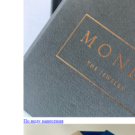
По виду нанесения