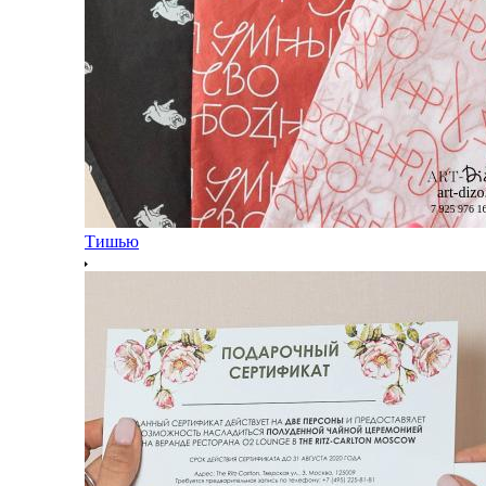
Тишью