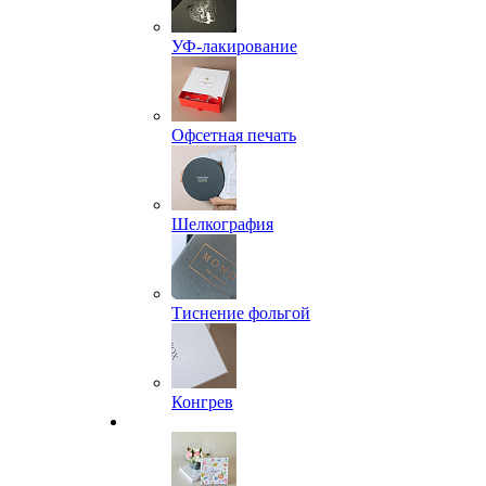
УФ-лакирование
Офсетная печать
Шелкография
Тиснение фольгой
Конгрев