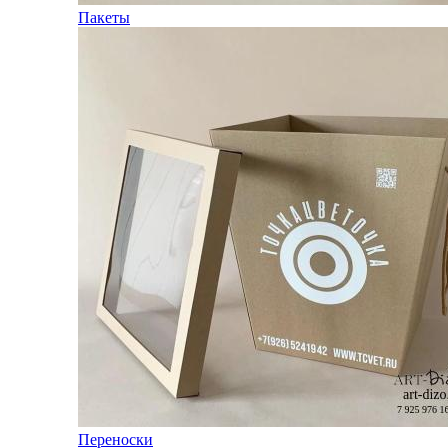
Пакеты
Переноски