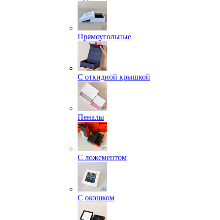
Прямоугольные
С откидной крышкой
Пеналы
С ложементом
С окошком