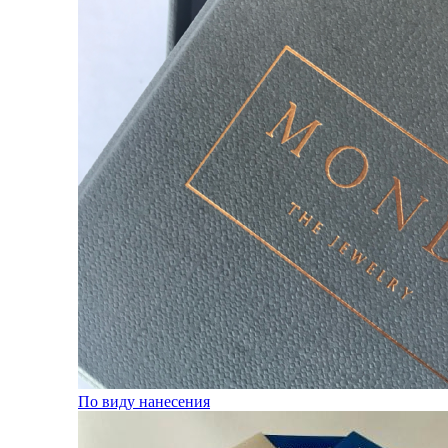
По виду нанесения