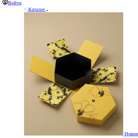
Войти
Каталог
Нови