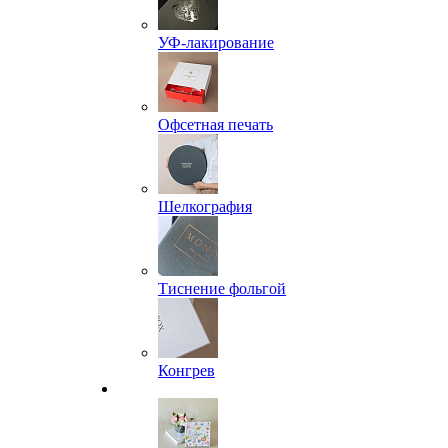
УФ-лакирование
Офсетная печать
Шелкография
Тиснение фольгой
Конгрев