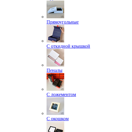
Прямоугольные
С откидной крышкой
Пеналы
С ложементом
С окошком