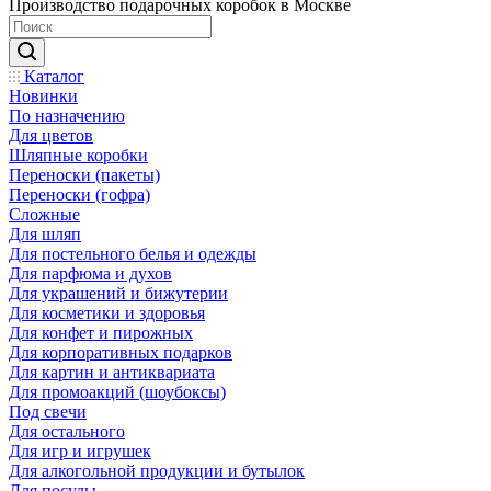
Производство подарочных коробок в Москве
Каталог
Новинки
По назначению
Для цветов
Шляпные коробки
Переноски (пакеты)
Переноски (гофра)
Сложные
Для шляп
Для постельного белья и одежды
Для парфюма и духов
Для украшений и бижутерии
Для косметики и здоровья
Для конфет и пирожных
Для корпоративных подарков
Для картин и антиквариата
Для промоакций (шоубоксы)
Под свечи
Для остального
Для игр и игрушек
Для алкогольной продукции и бутылок
Для посуды