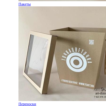
Пакеты
Переноски