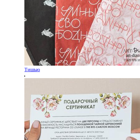
Тишью