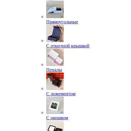
Прямоугольные
С откидной крышкой
Пеналы
С ложементом
С окошком