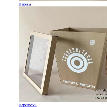
Пакеты
Переноски