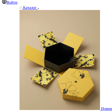
Войти
Каталог
Нови