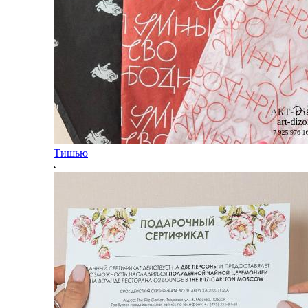
Тишью