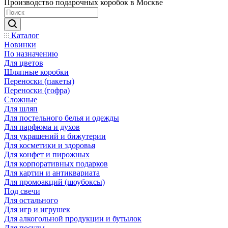
Производство подарочных коробок в Москве
Каталог
Новинки
По назначению
Для цветов
Шляпные коробки
Переноски (пакеты)
Переноски (гофра)
Сложные
Для шляп
Для постельного белья и одежды
Для парфюма и духов
Для украшений и бижутерии
Для косметики и здоровья
Для конфет и пирожных
Для корпоративных подарков
Для картин и антиквариата
Для промоакций (шоубоксы)
Под свечи
Для остального
Для игр и игрушек
Для алкогольной продукции и бутылок
Для посуды