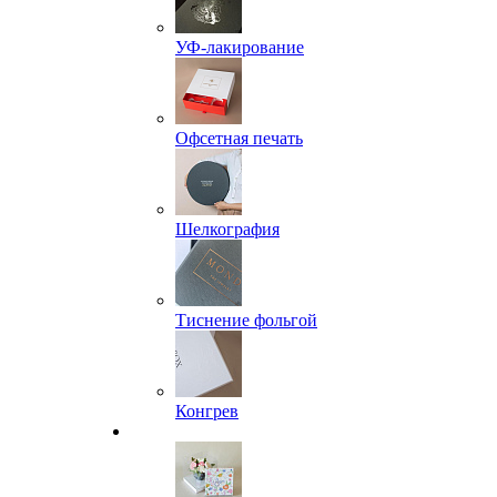
УФ-лакирование
Офсетная печать
Шелкография
Тиснение фольгой
Конгрев