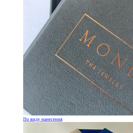
По виду нанесения