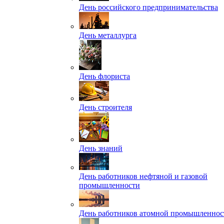
День российского предпринимательства
День металлурга
День флориста
День строителя
День знаний
День работников нефтяной и газовой
промышленности
День работников атомной промышленнос