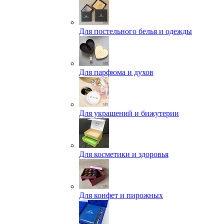
Для постельного белья и одежды
Для парфюма и духов
Для украшений и бижутерии
Для косметики и здоровья
Для конфет и пирожных