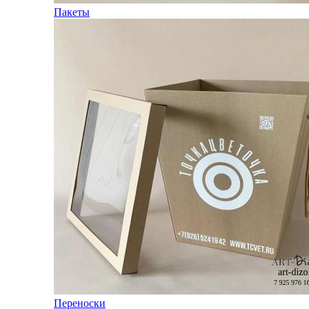
Пакеты
Переноски