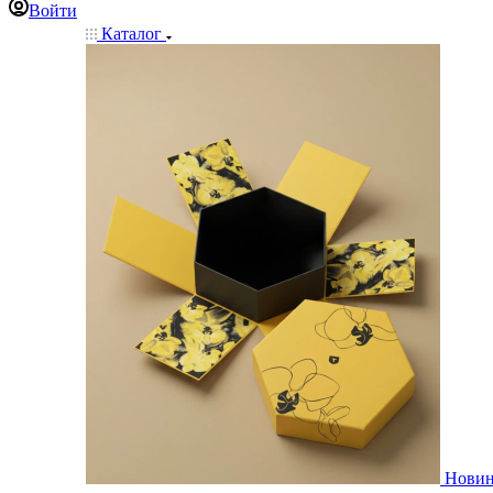
Войти
Каталог
Нови