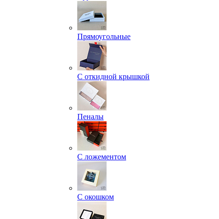
Прямоугольные
С откидной крышкой
Пеналы
С ложементом
С окошком