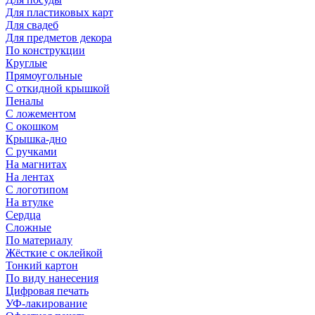
Для пластиковых карт
Для свадеб
Для предметов декора
По конструкции
Круглые
Прямоугольные
С откидной крышкой
Пеналы
С ложементом
С окошком
Крышка-дно
С ручками
На магнитах
На лентах
С логотипом
На втулке
Сердца
Сложные
По материалу
Жёсткие с оклейкой
Тонкий картон
По виду нанесения
Цифровая печать
УФ-лакирование