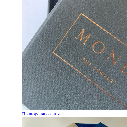
По виду нанесения