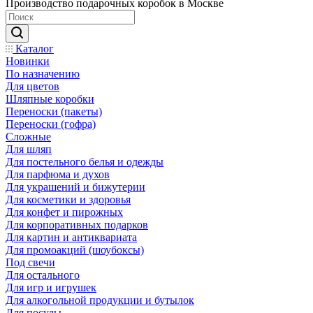
Производство подарочных коробок в Москве
Каталог
Новинки
По назначению
Для цветов
Шляпные коробки
Переноски (пакеты)
Переноски (гофра)
Сложные
Для шляп
Для постельного белья и одежды
Для парфюма и духов
Для украшений и бижутерии
Для косметики и здоровья
Для конфет и пирожных
Для корпоративных подарков
Для картин и антиквариата
Для промоакций (шоубоксы)
Под свечи
Для остального
Для игр и игрушек
Для алкогольной продукции и бутылок
Для посуды