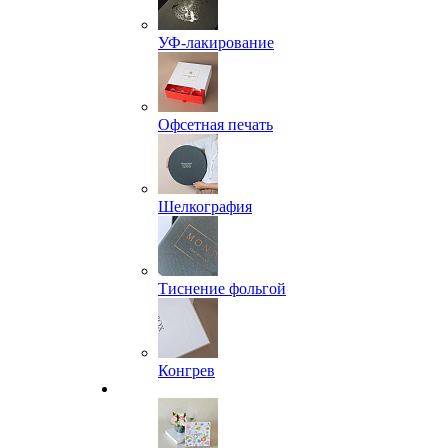
УФ-лакирование
Офсетная печать
Шелкография
Тиснение фольгой
Конгрев