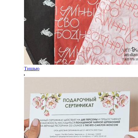
Тишью