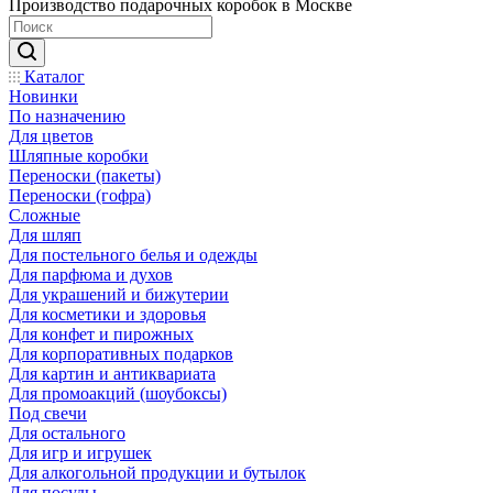
Производство подарочных коробок в Москве
Каталог
Новинки
По назначению
Для цветов
Шляпные коробки
Переноски (пакеты)
Переноски (гофра)
Сложные
Для шляп
Для постельного белья и одежды
Для парфюма и духов
Для украшений и бижутерии
Для косметики и здоровья
Для конфет и пирожных
Для корпоративных подарков
Для картин и антиквариата
Для промоакций (шоубоксы)
Под свечи
Для остального
Для игр и игрушек
Для алкогольной продукции и бутылок
Для посуды