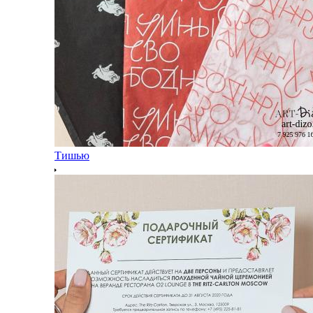
Тишью