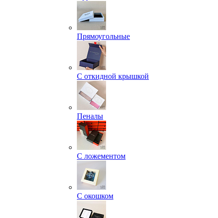
Прямоугольные
С откидной крышкой
Пеналы
С ложементом
С окошком