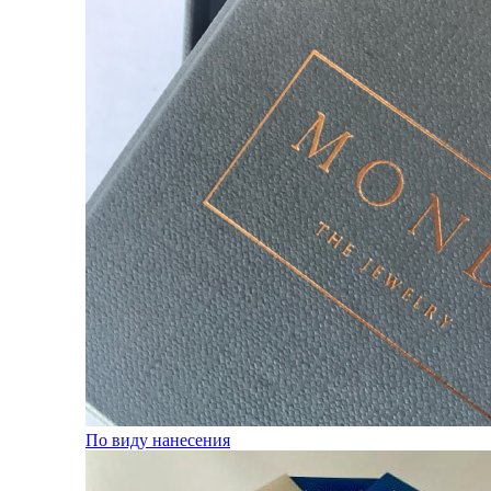
По виду нанесения