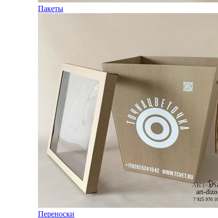
Пакеты
Переноски