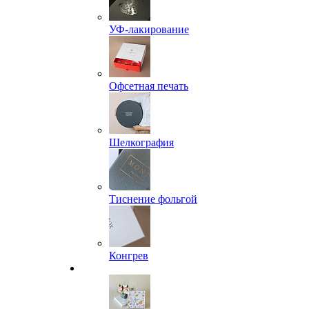
УФ-лакирование
Офсетная печать
Шелкография
Тиснение фольгой
Конгрев