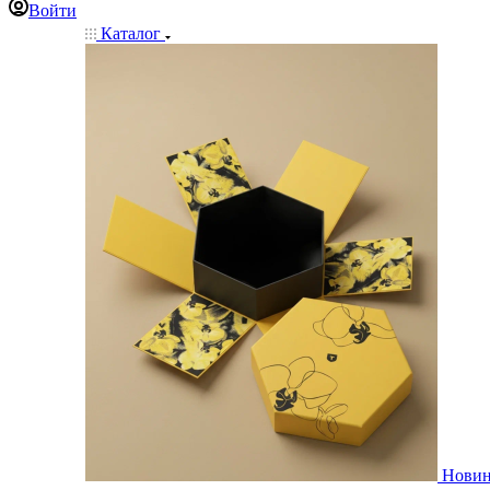
Войти
Каталог
Нови