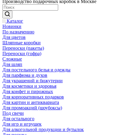
Производство подарочных коробок в Москве
Каталог
Новинки
По назначению
Для цветов
Шляпные коробки
Переноски (пакеты)
Переноски (гофра)
Сложные
Для шляп
Для постельного белья и одежды
Для парфюма и духов
Для украшений и бижутерии
Для косметики и здоровья
Для конфет и пирожных
Для корпоративных подарков
Для картин и антиквариата
Для промоакций (шоубоксы)
Под свечи
Для остального
Для игр и игрушек
Для алкогольной продукции и бутылок
Для посуды