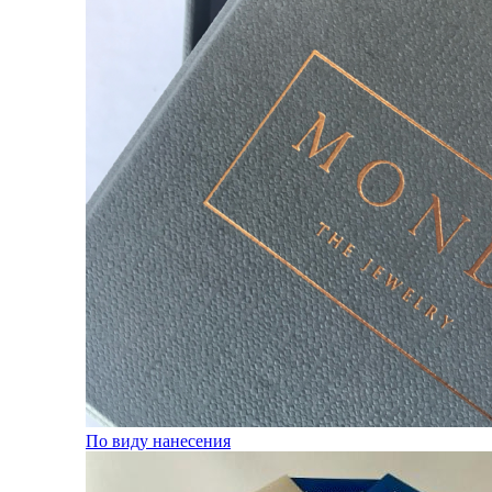
По виду нанесения