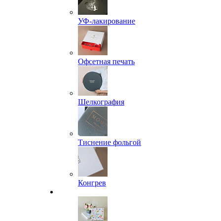
УФ-лакирование
Офсетная печать
Шелкография
Тиснение фольгой
Конгрев