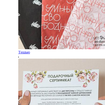
Тишью