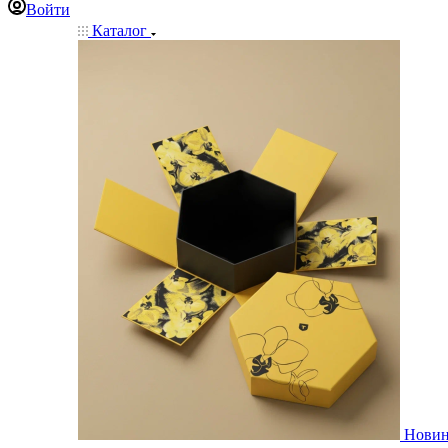
Войти
Каталог
Нови