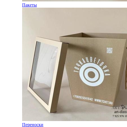
Пакеты
Переноски