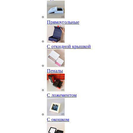
Прямоугольные
С откидной крышкой
Пеналы
С ложементом
С окошком