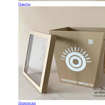
Пакеты
Переноски