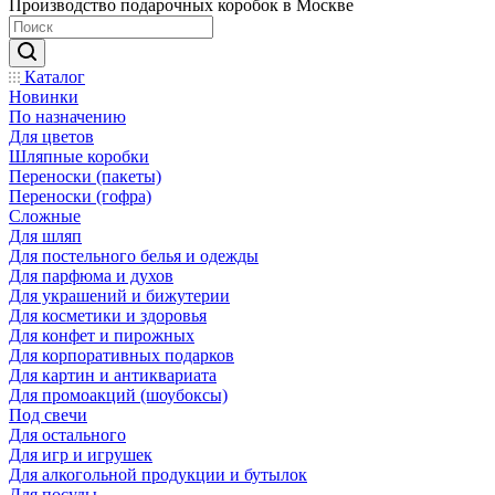
Производство подарочных коробок в Москве
Каталог
Новинки
По назначению
Для цветов
Шляпные коробки
Переноски (пакеты)
Переноски (гофра)
Сложные
Для шляп
Для постельного белья и одежды
Для парфюма и духов
Для украшений и бижутерии
Для косметики и здоровья
Для конфет и пирожных
Для корпоративных подарков
Для картин и антиквариата
Для промоакций (шоубоксы)
Под свечи
Для остального
Для игр и игрушек
Для алкогольной продукции и бутылок
Для посуды