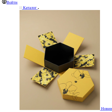
Войти
Каталог
Нови