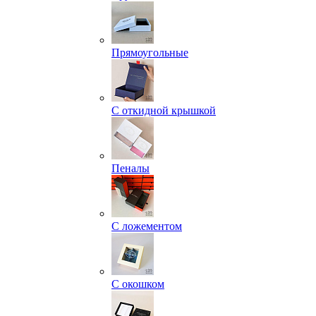
Прямоугольные
С откидной крышкой
Пеналы
С ложементом
С окошком