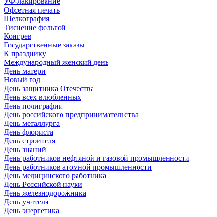
УФ-лакирование
Офсетная печать
Шелкография
Тиснение фольгой
Конгрев
Государственные заказы
К празднику
Международный женский день
День матери
Новый год
День защитника Отечества
День всех влюбленных
День полиграфии
День российского предпринимательства
День металлурга
День флориста
День строителя
День знаний
День работников нефтяной и газовой промышленности
День работников атомной промышленности
День медицинского работника
День Российской науки
День железнодорожника
День учителя
День энергетика