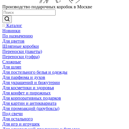
Производство подарочных коробок в Москве
Каталог
Новинки
По назначению
Для цветов
Шляпные коробки
Переноски (пакеты)
Переноски (гофра)
Сложные
Для шляп
Для постельного белья и одежды
Для парфюма и духов
Для украшений и бижутерии
Для косметики и здоровья
Для конфет и пирожных
Для корпоративных подарков
Для картин и антиквариата
Для промоакций (шоубоксы)
Под свечи
Для остального
Для игр и игрушек