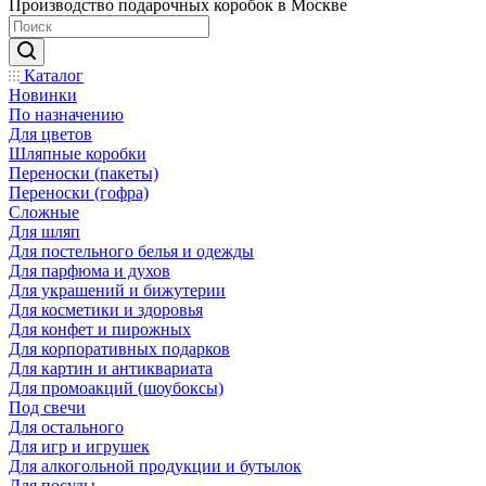
Производство подарочных коробок в Москве
Каталог
Новинки
По назначению
Для цветов
Шляпные коробки
Переноски (пакеты)
Переноски (гофра)
Сложные
Для шляп
Для постельного белья и одежды
Для парфюма и духов
Для украшений и бижутерии
Для косметики и здоровья
Для конфет и пирожных
Для корпоративных подарков
Для картин и антиквариата
Для промоакций (шоубоксы)
Под свечи
Для остального
Для игр и игрушек
Для алкогольной продукции и бутылок
Для посуды