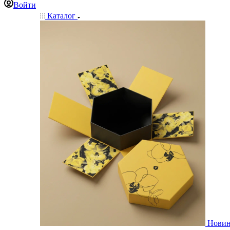
Войти
Каталог
Нови