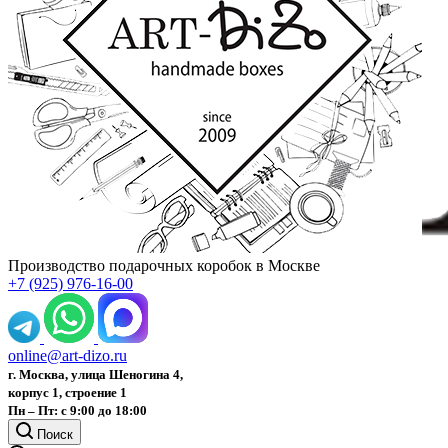
Производство подарочных коробок в Москве
+7 (925) 976-16-00
online@art-dizo.ru
г. Москва, улица Шеногина 4,
корпус 1, строение 1
Пн – Пт: с 9:00 до 18:00
Поиск