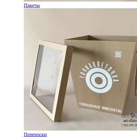
Пакеты
Переноски