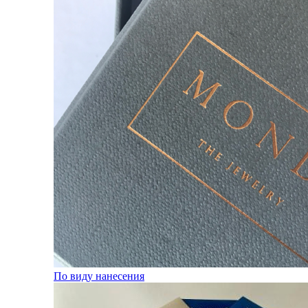
По виду нанесения