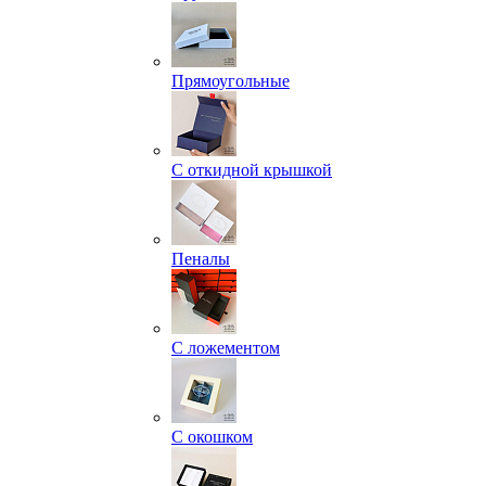
Прямоугольные
С откидной крышкой
Пеналы
С ложементом
С окошком