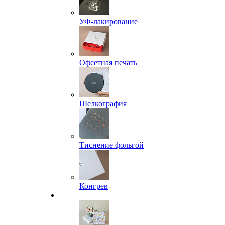
УФ-лакирование
Офсетная печать
Шелкография
Тиснение фольгой
Конгрев