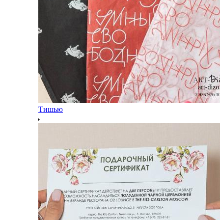
Тишью