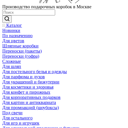
Производство подарочных коробок в Москве
Каталог
Новинки
По назначению
Для цветов
Шляпные коробки
Переноски (пакеты)
Переноски (гофра)
Сложные
Для шляп
Для постельного белья и одежды
Для парфюма и духов
Для украшений и бижутерии
Для косметики и здоровья
Для конфет и пирожных
Для корпоративных подарков
Для картин и антиквариата
Для промоакций (шоубоксы)
Под свечи
Для остального
Для игр и игрушек