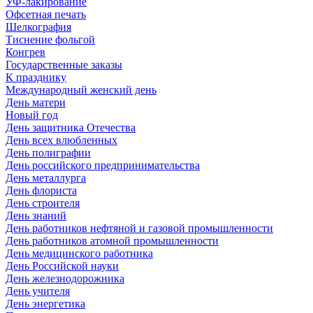
УФ-лакирование
Офсетная печать
Шелкография
Тиснение фольгой
Конгрев
Государственные заказы
К празднику
Международный женский день
День матери
Новый год
День защитника Отечества
День всех влюбленных
День полиграфии
День российского предпринимательства
День металлурга
День флориста
День строителя
День знаний
День работников нефтяной и газовой промышленности
День работников атомной промышленности
День медицинского работника
День Российской науки
День железнодорожника
День учителя
День энергетика