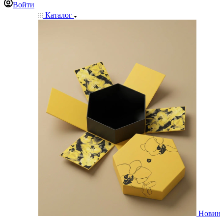
Войти
Каталог
Нови