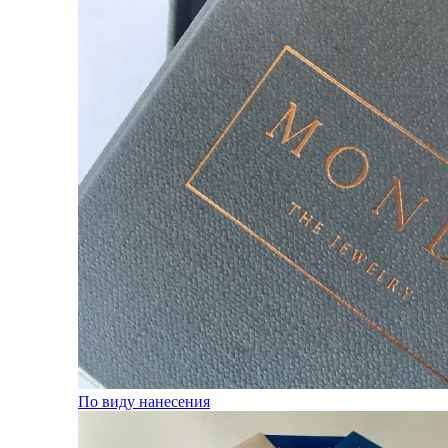
По виду нанесения