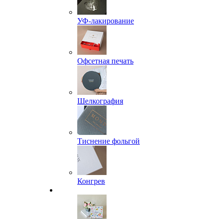
УФ-лакирование
Офсетная печать
Шелкография
Тиснение фольгой
Конгрев