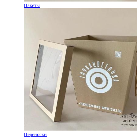
Пакеты
Переноски