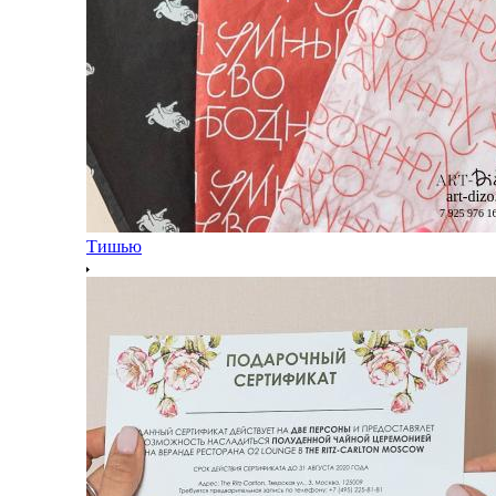
Тишью