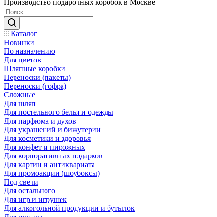
Производство подарочных коробок в Москве
Каталог
Новинки
По назначению
Для цветов
Шляпные коробки
Переноски (пакеты)
Переноски (гофра)
Сложные
Для шляп
Для постельного белья и одежды
Для парфюма и духов
Для украшений и бижутерии
Для косметики и здоровья
Для конфет и пирожных
Для корпоративных подарков
Для картин и антиквариата
Для промоакций (шоубоксы)
Под свечи
Для остального
Для игр и игрушек
Для алкогольной продукции и бутылок
Для посуды