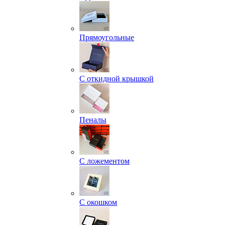
Прямоугольные
С откидной крышкой
Пеналы
С ложементом
С окошком