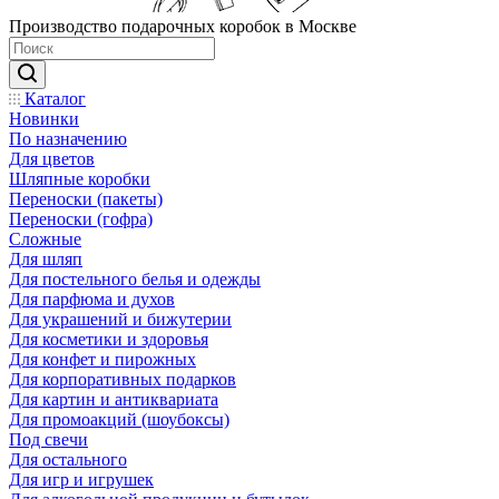
Производство подарочных коробок в Москве
Каталог
Новинки
По назначению
Для цветов
Шляпные коробки
Переноски (пакеты)
Переноски (гофра)
Сложные
Для шляп
Для постельного белья и одежды
Для парфюма и духов
Для украшений и бижутерии
Для косметики и здоровья
Для конфет и пирожных
Для корпоративных подарков
Для картин и антиквариата
Для промоакций (шоубоксы)
Под свечи
Для остального
Для игр и игрушек