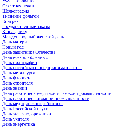
УФ-лакирование
Офсетная печать
Шелкография
Тиснение фольгой
Конгрев
Государственные заказы
К празднику
Международный женский день
День матери
Новый год
День защитника Отечества
День всех влюбленных
День полиграфии
День российского предпринимательства
День металлурга
День флориста
День строителя
День знаний
День работников нефтяной и газовой промышленности
День работников атомной промышленности
День медицинского работника
День Российской науки
День железнодорожника
День учителя
День энергетика