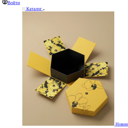
Войти
Каталог
Нови