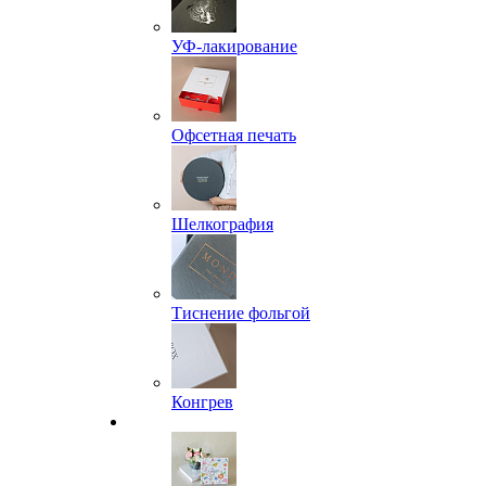
УФ-лакирование
Офсетная печать
Шелкография
Тиснение фольгой
Конгрев