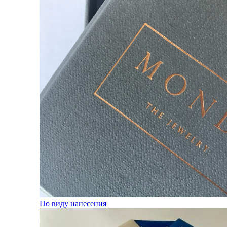
По виду нанесения