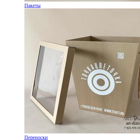
Пакеты
Переноски