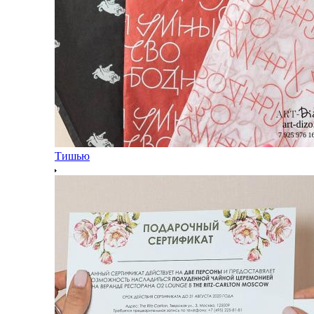
Тишью