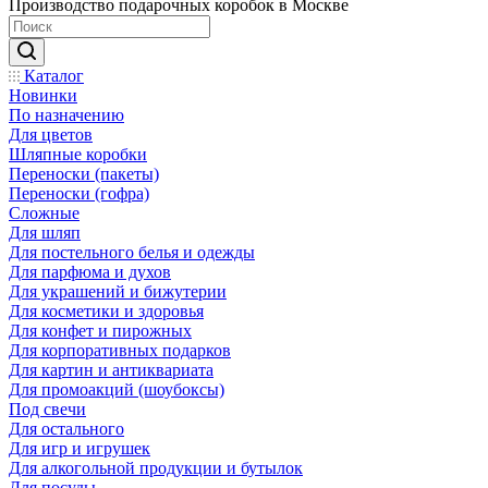
Производство подарочных коробок в Москве
Каталог
Новинки
По назначению
Для цветов
Шляпные коробки
Переноски (пакеты)
Переноски (гофра)
Сложные
Для шляп
Для постельного белья и одежды
Для парфюма и духов
Для украшений и бижутерии
Для косметики и здоровья
Для конфет и пирожных
Для корпоративных подарков
Для картин и антиквариата
Для промоакций (шоубоксы)
Под свечи
Для остального
Для игр и игрушек
Для алкогольной продукции и бутылок
Для посуды