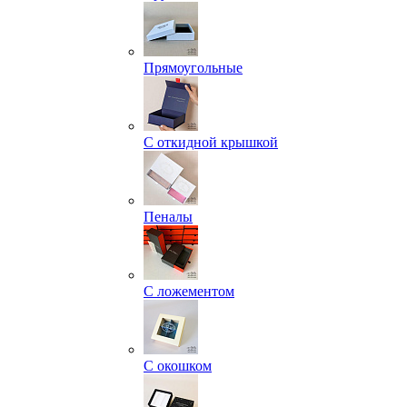
Прямоугольные
С откидной крышкой
Пеналы
С ложементом
С окошком