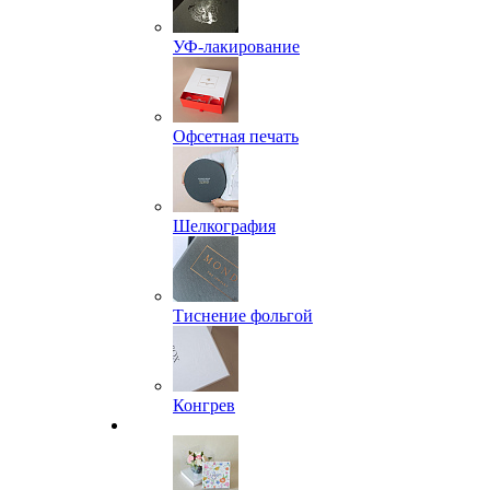
УФ-лакирование
Офсетная печать
Шелкография
Тиснение фольгой
Конгрев