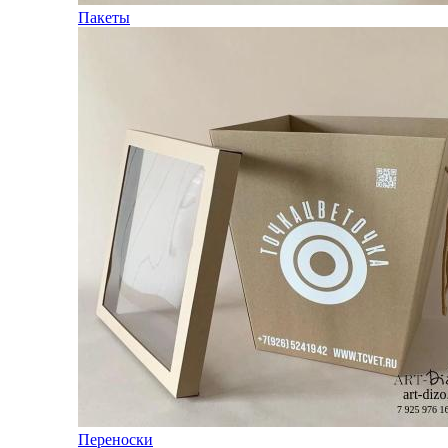
Пакеты
Переноски