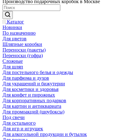
Производство подарочных коробок в Москве
Каталог
Новинки
По назначению
Для цветов
Шляпные коробки
Переноски (пакеты)
Переноски (гофра)
Сложные
Для шляп
Для постельного белья и одежды
Для парфюма и духов
Для украшений и бижутерии
Для косметики и здоровья
Для конфет и пирожных
Для корпоративных подарков
Для картин и антиквариата
Для промоакций (шоубоксы)
Под свечи
Для остального
Для игр и игрушек
Для алкогольной продукции и бутылок
Для посуды