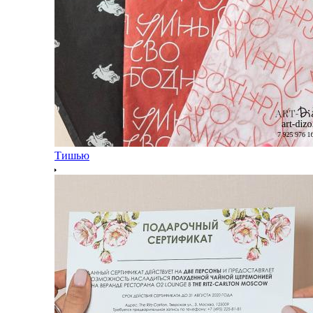
Тишью