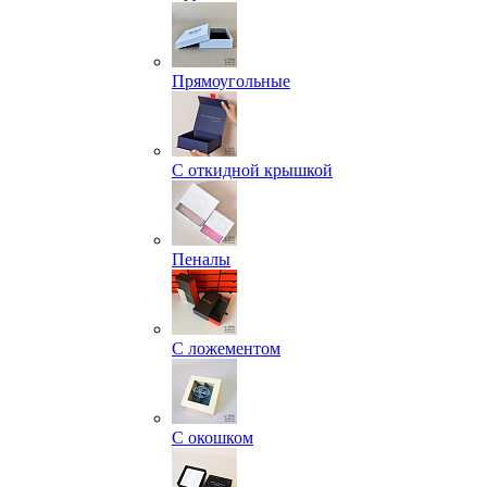
Прямоугольные
С откидной крышкой
Пеналы
С ложементом
С окошком