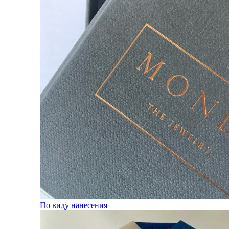
По виду нанесения