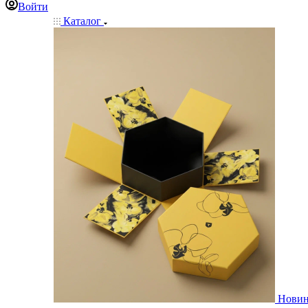
Войти
Каталог
Нови