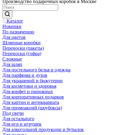
Производство подарочных коробок в Москве
Каталог
Новинки
По назначению
Для цветов
Шляпные коробки
Переноски (пакеты)
Переноски (гофра)
Сложные
Для шляп
Для постельного белья и одежды
Для парфюма и духов
Для украшений и бижутерии
Для косметики и здоровья
Для конфет и пирожных
Для корпоративных подарков
Для картин и антиквариата
Для промоакций (шоубоксы)
Под свечи
Для остального
Для игр и игрушек
Для алкогольной продукции и бутылок
Для посуды