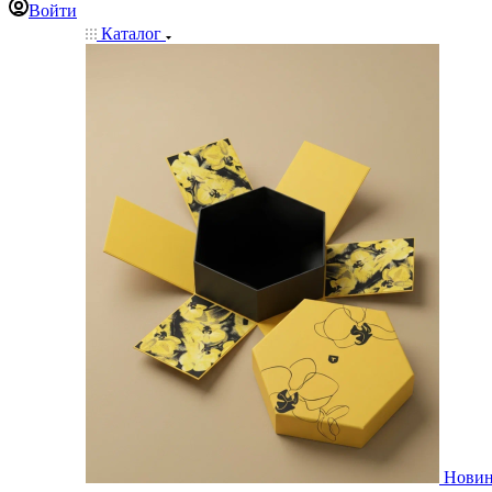
Войти
Каталог
Нови