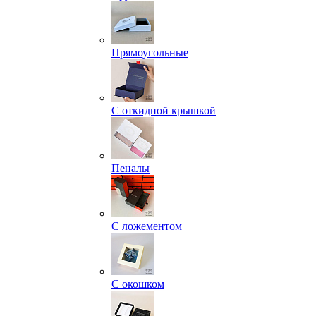
Прямоугольные
С откидной крышкой
Пеналы
С ложементом
С окошком