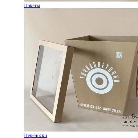
Пакеты
Переноски