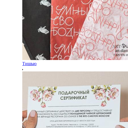
Тишью