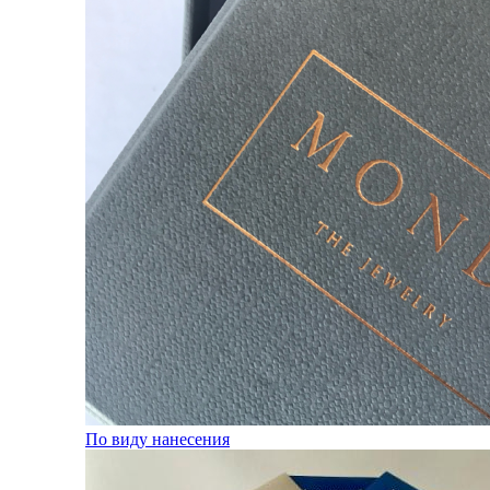
По виду нанесения