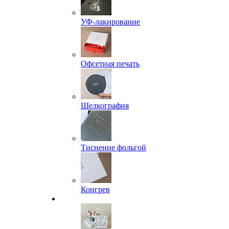
УФ-лакирование
Офсетная печать
Шелкография
Тиснение фольгой
Конгрев