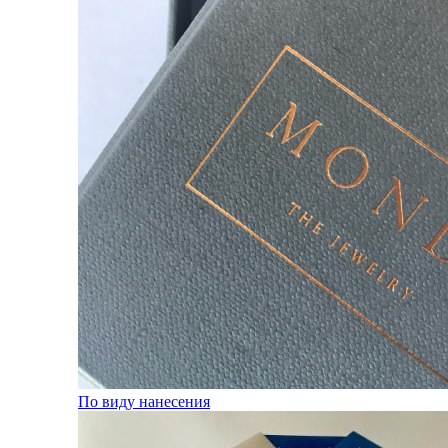
По виду нанесения