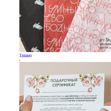
Тишью