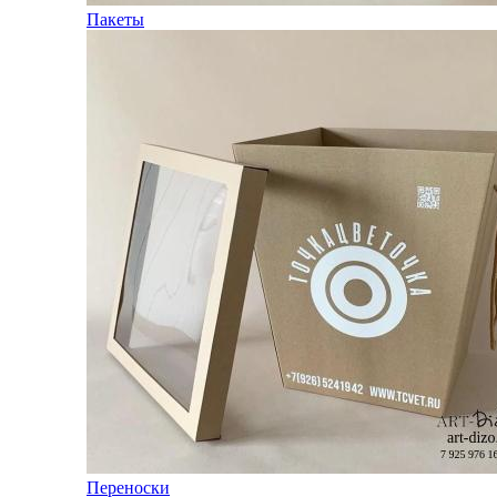
Пакеты
Переноски