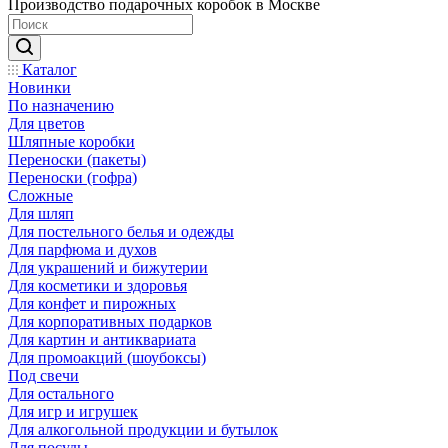
Производство подарочных коробок в Москве
Каталог
Новинки
По назначению
Для цветов
Шляпные коробки
Переноски (пакеты)
Переноски (гофра)
Сложные
Для шляп
Для постельного белья и одежды
Для парфюма и духов
Для украшений и бижутерии
Для косметики и здоровья
Для конфет и пирожных
Для корпоративных подарков
Для картин и антиквариата
Для промоакций (шоубоксы)
Под свечи
Для остального
Для игр и игрушек
Для алкогольной продукции и бутылок
Для посуды