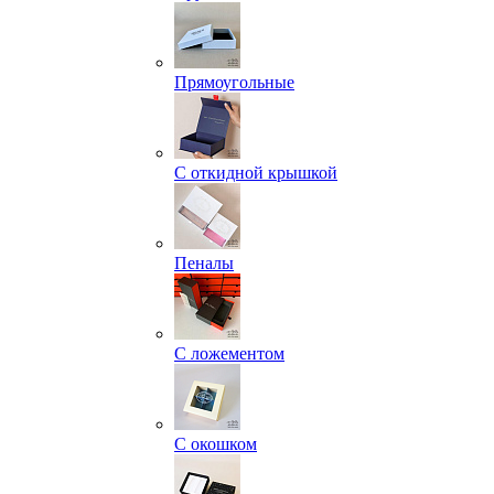
Прямоугольные
С откидной крышкой
Пеналы
С ложементом
С окошком