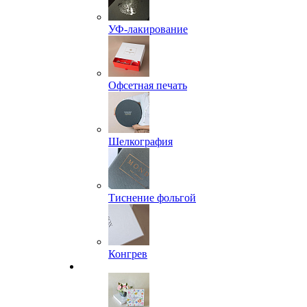
УФ-лакирование
Офсетная печать
Шелкография
Тиснение фольгой
Конгрев