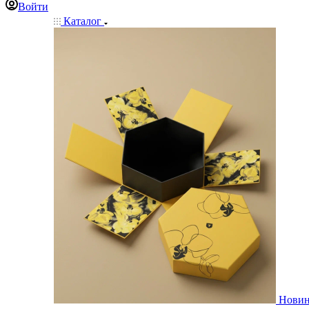
Войти
Каталог
Нови