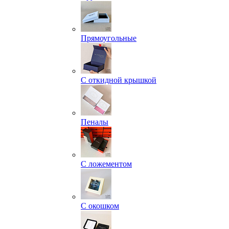
Прямоугольные
С откидной крышкой
Пеналы
С ложементом
С окошком