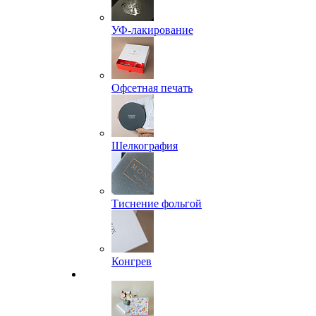
УФ-лакирование
Офсетная печать
Шелкография
Тиснение фольгой
Конгрев