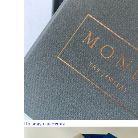
По виду нанесения