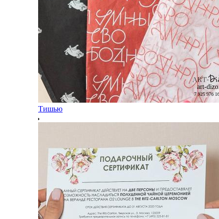
Тишью