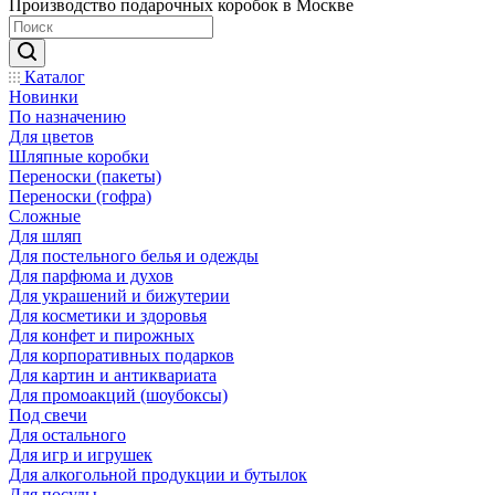
Производство подарочных коробок в Москве
Каталог
Новинки
По назначению
Для цветов
Шляпные коробки
Переноски (пакеты)
Переноски (гофра)
Сложные
Для шляп
Для постельного белья и одежды
Для парфюма и духов
Для украшений и бижутерии
Для косметики и здоровья
Для конфет и пирожных
Для корпоративных подарков
Для картин и антиквариата
Для промоакций (шоубоксы)
Под свечи
Для остального
Для игр и игрушек
Для алкогольной продукции и бутылок
Для посуды