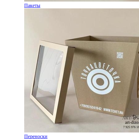
Пакеты
Переноски