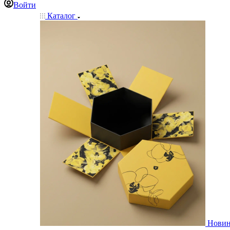
Войти
Каталог
Нови