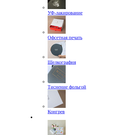
УФ-лакирование
Офсетная печать
Шелкография
Тиснение фольгой
Конгрев