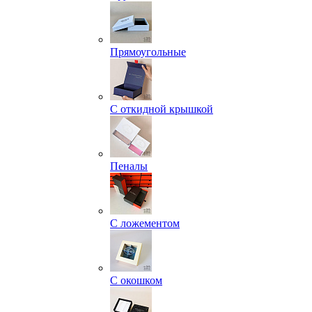
Прямоугольные
С откидной крышкой
Пеналы
С ложементом
С окошком