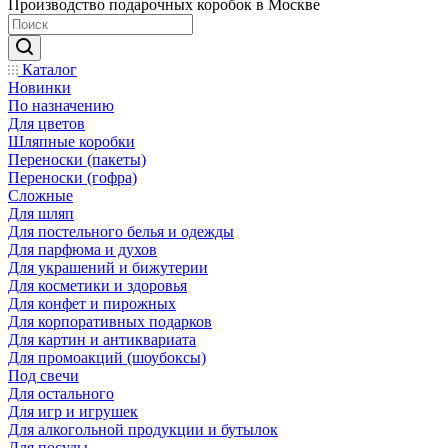
Производство подарочных коробок в Москве
Каталог
Новинки
По назначению
Для цветов
Шляпные коробки
Переноски (пакеты)
Переноски (гофра)
Сложные
Для шляп
Для постельного белья и одежды
Для парфюма и духов
Для украшений и бижутерии
Для косметики и здоровья
Для конфет и пирожных
Для корпоративных подарков
Для картин и антиквариата
Для промоакций (шоубоксы)
Под свечи
Для остального
Для игр и игрушек
Для алкогольной продукции и бутылок
Для посуды