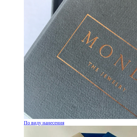
По виду нанесения