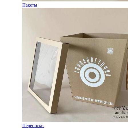
Пакеты
Переноски