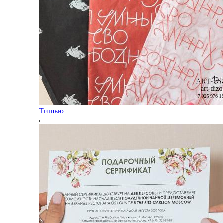
Тишью