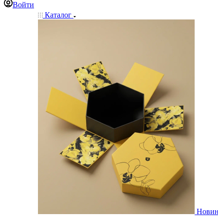
Войти
Каталог
Нови