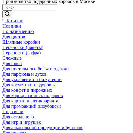
Производство подарочных коробок в Москве
Каталог
Новинки
По назначению
Для цветов
Шляпные коробки
Переноски (пакеты)
Переноски (гофра)
Сложные
Для шляп
Для постельного белья и одежды
Для парфюма и духов
Для украшений и бижутерии
Для косметики и здоровья
Для конфет и пирожных
Для корпоративных подарков
Для картин и антиквариата
Для промоакций (шоубоксы)
Под свечи
Для остального
Для игр и игрушек
Для алкогольной продукции и бутылок
Для посуды