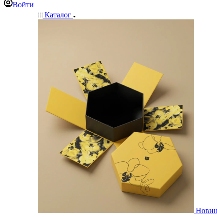
Войти
Каталог
Нови