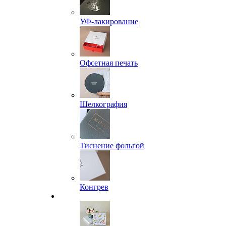
УФ-лакирование
Офсетная печать
Шелкография
Тиснение фольгой
Конгрев