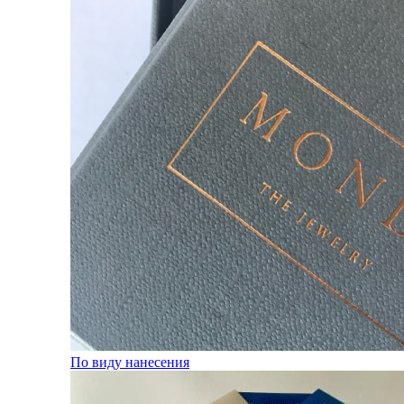
По виду нанесения