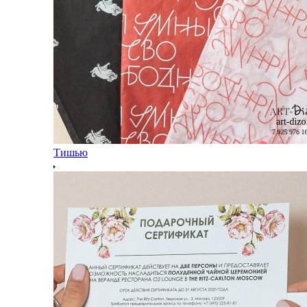
Тишью