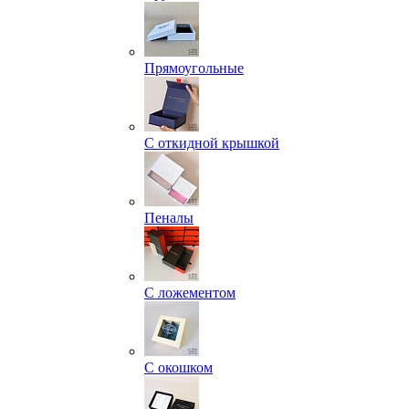
Прямоугольные
С откидной крышкой
Пеналы
С ложементом
С окошком