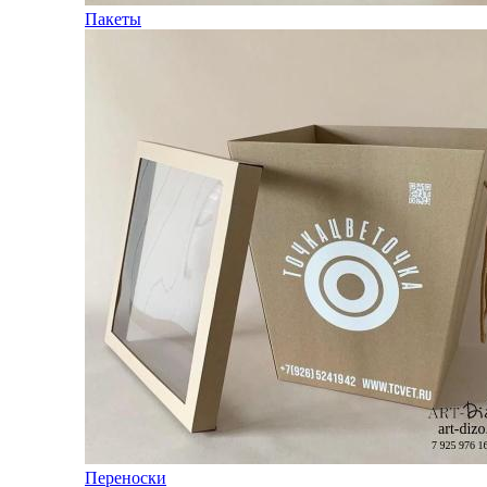
Пакеты
Переноски