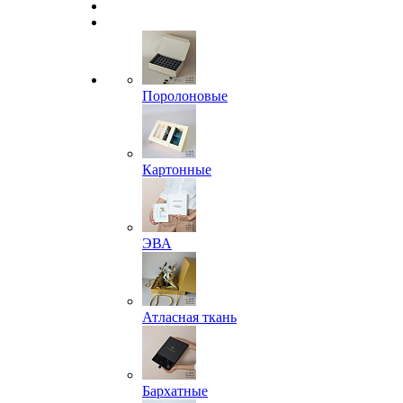
Поролоновые
Картонные
ЭВА
Атласная ткань
Бархатные