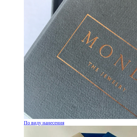
По виду нанесения