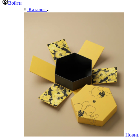
Войти
Каталог
Нови