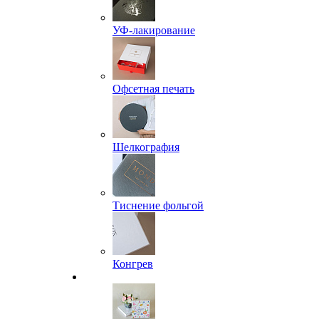
УФ-лакирование
Офсетная печать
Шелкография
Тиснение фольгой
Конгрев