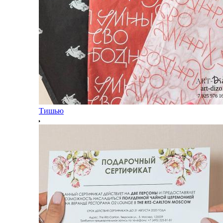
Тишью