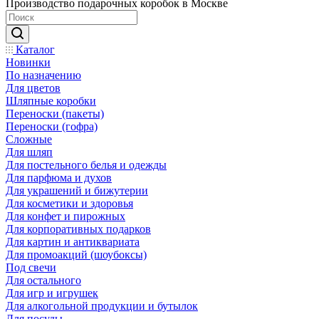
Производство подарочных коробок в Москве
Каталог
Новинки
По назначению
Для цветов
Шляпные коробки
Переноски (пакеты)
Переноски (гофра)
Сложные
Для шляп
Для постельного белья и одежды
Для парфюма и духов
Для украшений и бижутерии
Для косметики и здоровья
Для конфет и пирожных
Для корпоративных подарков
Для картин и антиквариата
Для промоакций (шоубоксы)
Под свечи
Для остального
Для игр и игрушек
Для алкогольной продукции и бутылок
Для посуды