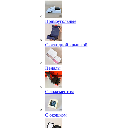
Прямоугольные
С откидной крышкой
Пеналы
С ложементом
С окошком