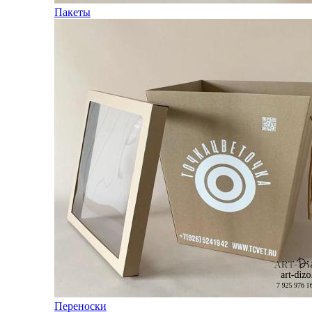
Пакеты
Переноски