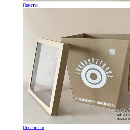
Пакеты
Переноски