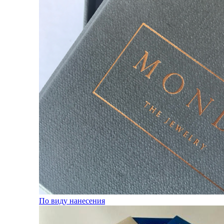
По виду нанесения