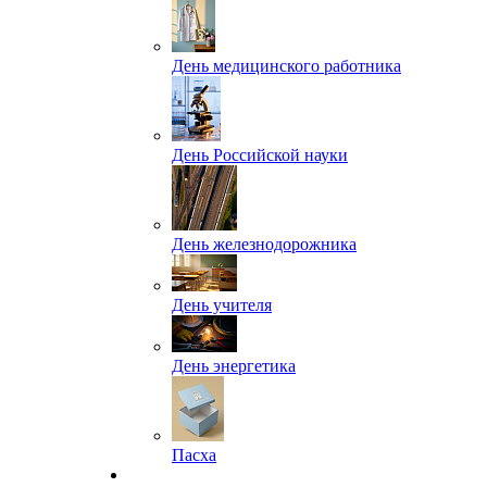
День медицинского работника
День Российской науки
День железнодорожника
День учителя
День энергетика
Пасха