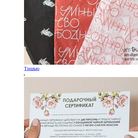
Тишью