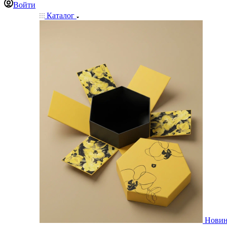
Войти
Каталог
Нови