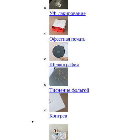
УФ-лакирование
Офсетная печать
Шелкография
Тиснение фольгой
Конгрев