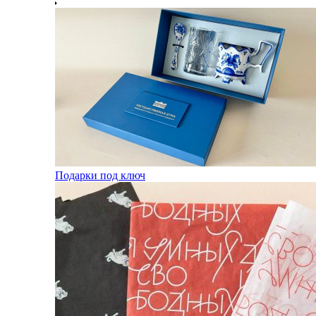
Подарки под ключ