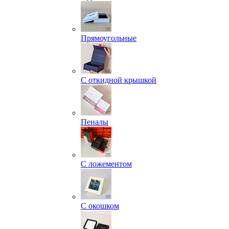
Прямоугольные
С откидной крышкой
Пеналы
С ложементом
С окошком