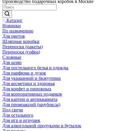
Производство подарочных коробок в Москве
Каталог
Новинки
По назначению
Для цветов
Шляпные коробки
Переноски (пакеты)
Переноски (гофра)
Сложные
Для шляп
Для постельного белья и одежды
Для парфюма и духов
Для украшений и бижутерии
Для косметики и здоровья
Для конфет и пирожных
Для корпоративных подарков
Для картин и антиквариата
Для промоакций (шоубоксы)
Под свечи
Для остального
Для игр и игрушек
Для алкогольной продукции и бутылок
Для посуды