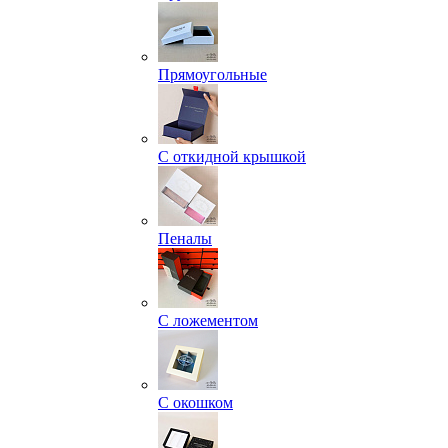
Прямоугольные
С откидной крышкой
Пеналы
С ложементом
С окошком