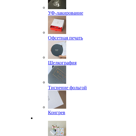
УФ-лакирование
Офсетная печать
Шелкография
Тиснение фольгой
Конгрев