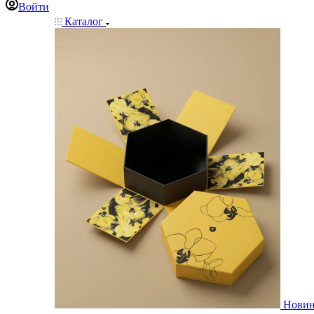
Войти
Каталог
Нови