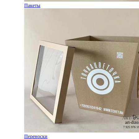
Пакеты
Переноски