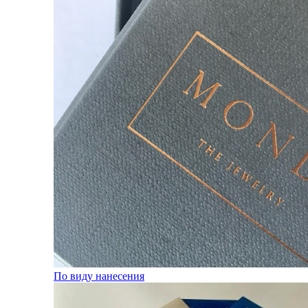
По виду нанесения