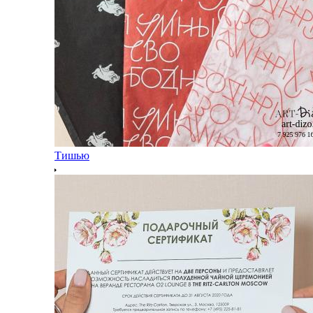
Тишью