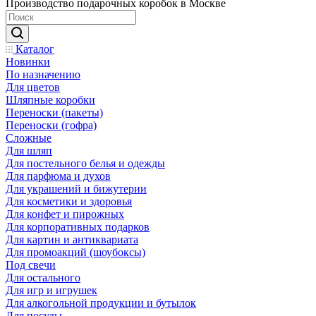
Производство подарочных коробок в Москве
Каталог
Новинки
По назначению
Для цветов
Шляпные коробки
Переноски (пакеты)
Переноски (гофра)
Сложные
Для шляп
Для постельного белья и одежды
Для парфюма и духов
Для украшений и бижутерии
Для косметики и здоровья
Для конфет и пирожных
Для корпоративных подарков
Для картин и антиквариата
Для промоакций (шоубоксы)
Под свечи
Для остального
Для игр и игрушек
Для алкогольной продукции и бутылок
Для посуды