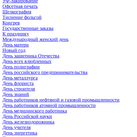
УФ-лакирование
Офсетная печать
Шелкография
Тиснение фольгой
Конгрев
Государственные заказы
К празднику
Международный женский день
День матери
Новый год
День защитника Отечества
День всех влюбленных
День полиграфии
День российского предпринимательства
День металлурга
День флориста
День строителя
День знаний
День работников нефтяной и газовой промышленности
День работников атомной промышленности
День медицинского работника
День Российской науки
День железнодорожника
День учителя
День энергетика