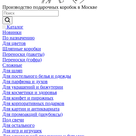
Производство подарочных коробок в Москве
Каталог
Новинки
По назначению
Для цветов
Шляпные коробки
Переноски (пакеты)
Переноски (гофра)
Сложные
Для шляп
Для постельного белья и одежды
Для парфюма и духов
Для украшений и бижутерии
Для косметики и здоровья
Для конфет и пирожных
Для корпоративных подарков
Для картин и антиквариата
Для промоакций (шоубоксы)
Под свечи
Для остального
Для игр и игрушек