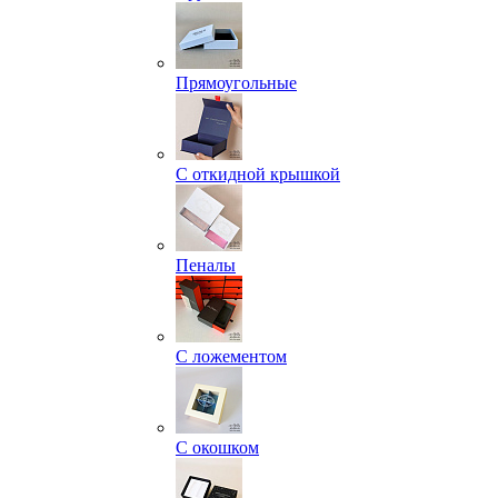
Прямоугольные
С откидной крышкой
Пеналы
С ложементом
С окошком