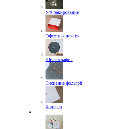
УФ-лакирование
Офсетная печать
Шелкография
Тиснение фольгой
Конгрев