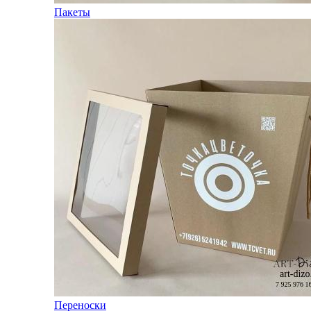
Пакеты
Переноски