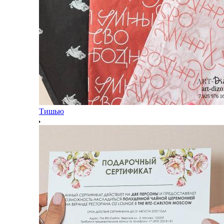
Тишью