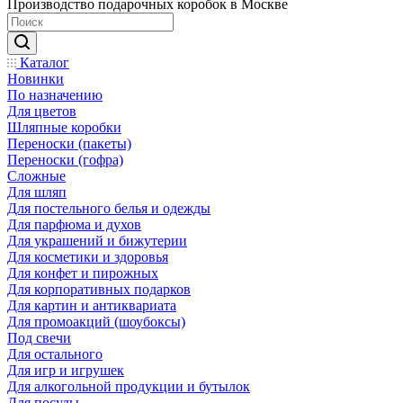
Производство подарочных коробок в Москве
Каталог
Новинки
По назначению
Для цветов
Шляпные коробки
Переноски (пакеты)
Переноски (гофра)
Сложные
Для шляп
Для постельного белья и одежды
Для парфюма и духов
Для украшений и бижутерии
Для косметики и здоровья
Для конфет и пирожных
Для корпоративных подарков
Для картин и антиквариата
Для промоакций (шоубоксы)
Под свечи
Для остального
Для игр и игрушек
Для алкогольной продукции и бутылок
Для посуды