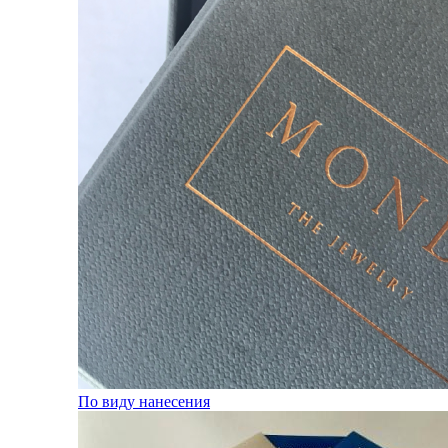
По виду нанесения