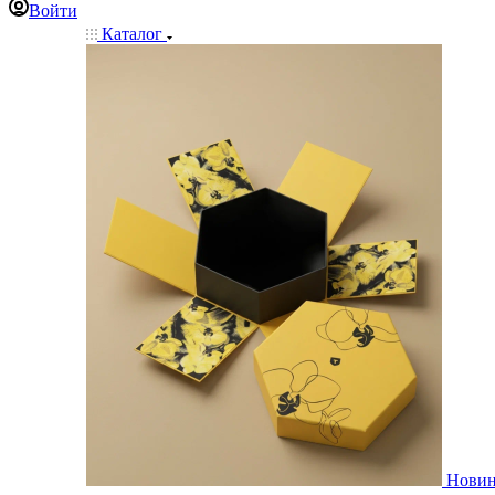
Войти
Каталог
Нови