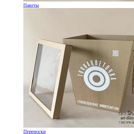
Пакеты
Переноски