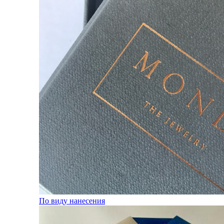
По виду нанесения