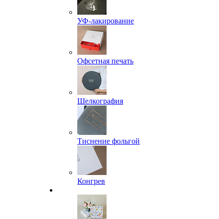
УФ-лакирование
Офсетная печать
Шелкография
Тиснение фольгой
Конгрев