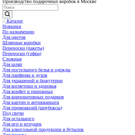
Производство подарочных коробок в Москве
Каталог
Новинки
По назначению
Для цветов
Шляпные коробки
Переноски (пакеты)
Переноски (гофра)
Сложные
Для шляп
Для постельного белья и одежды
Для парфюма и духов
Для украшений и бижутерии
Для косметики и здоровья
Для конфет и пирожных
Для корпоративных подарков
Для картин и антиквариата
Для промоакций (шоубоксы)
Под свечи
Для остального
Для игр и игрушек
Для алкогольной продукции и бутылок
Для посуды