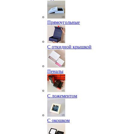
Прямоугольные
С откидной крышкой
Пеналы
С ложементом
С окошком