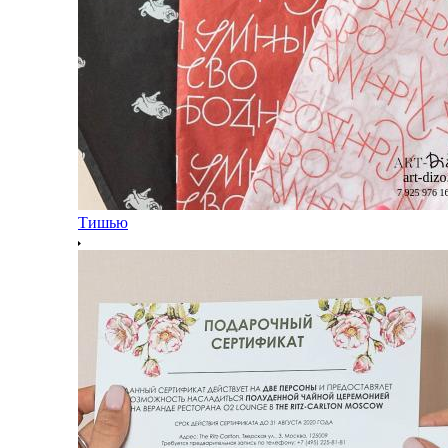
Тишью