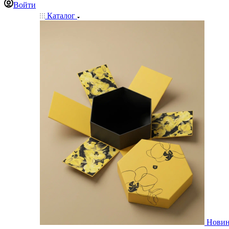
Войти
Каталог
Нови