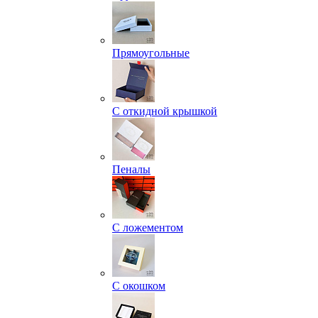
Прямоугольные
С откидной крышкой
Пеналы
С ложементом
С окошком