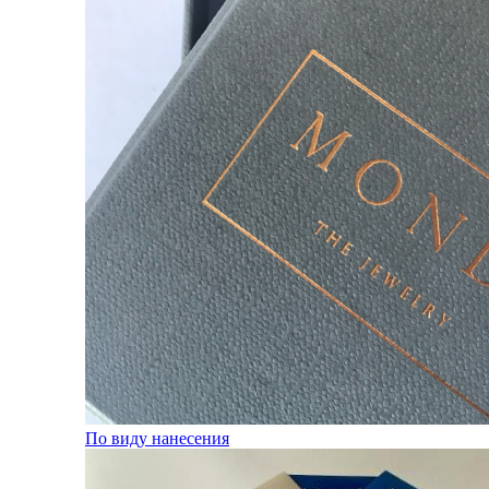
По виду нанесения