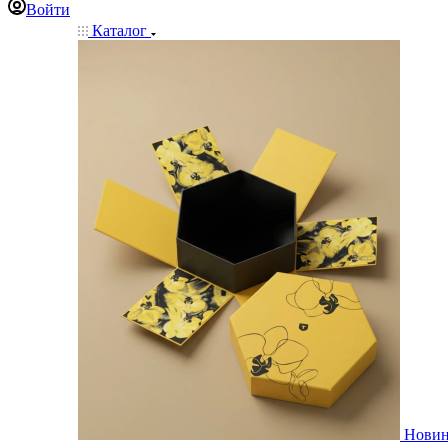
Войти
Каталог
Нови