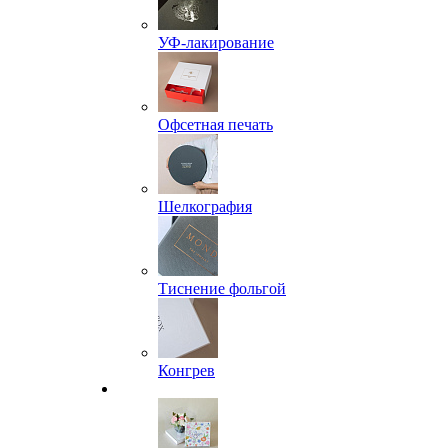
УФ-лакирование
Офсетная печать
Шелкография
Тиснение фольгой
Конгрев