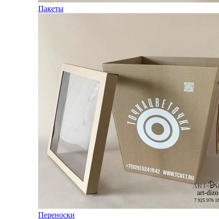
Пакеты
Переноски