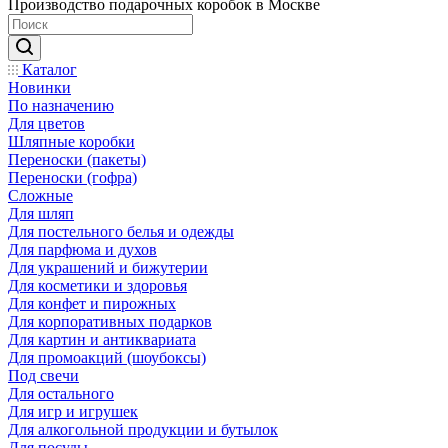
Производство подарочных коробок в Москве
Каталог
Новинки
По назначению
Для цветов
Шляпные коробки
Переноски (пакеты)
Переноски (гофра)
Сложные
Для шляп
Для постельного белья и одежды
Для парфюма и духов
Для украшений и бижутерии
Для косметики и здоровья
Для конфет и пирожных
Для корпоративных подарков
Для картин и антиквариата
Для промоакций (шоубоксы)
Под свечи
Для остального
Для игр и игрушек
Для алкогольной продукции и бутылок
Для посуды