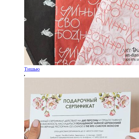
Тишью