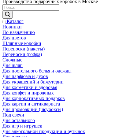
Производство подарочных коробок в Москве
Каталог
Новинки
По назначению
Для цветов
Шляпные коробки
Переноски (пакеты)
Переноски (гофра)
Сложные
Для шляп
Для постельного белья и одежды
Для парфюма и духов
Для украшений и бижутерии
Для косметики и здоровья
Для конфет и пирожных
Для корпоративных подарков
Для картин и антиквариата
Для промоакций (шоубоксы)
Под свечи
Для остального
Для игр и игрушек
Для алкогольной продукции и бутылок
Для посуды