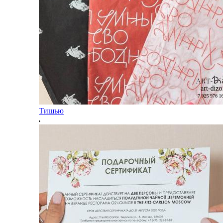
Тишью