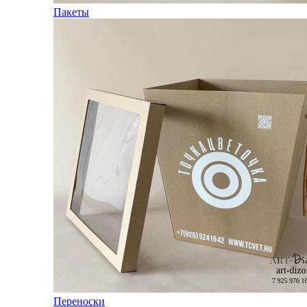
Пакеты
Переноски