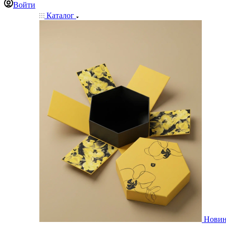
Войти
Каталог
Нови