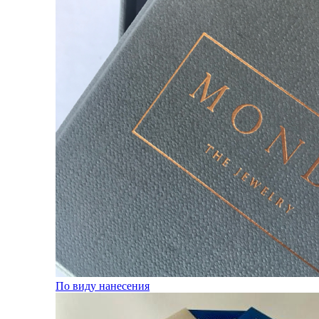
По виду нанесения