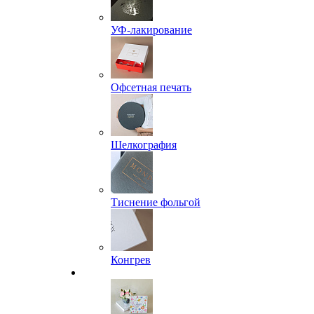
УФ-лакирование
Офсетная печать
Шелкография
Тиснение фольгой
Конгрев