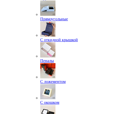
Прямоугольные
С откидной крышкой
Пеналы
С ложементом
С окошком