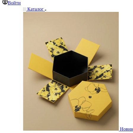
Войти
Каталог
Нови