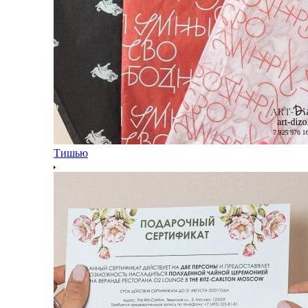
Тишью