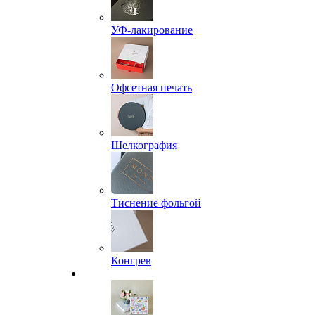
УФ-лакирование
Офсетная печать
Шелкография
Тиснение фольгой
Конгрев