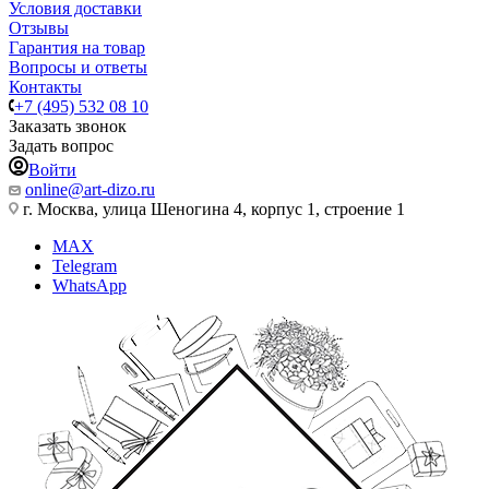
Условия доставки
Отзывы
Гарантия на товар
Вопросы и ответы
Контакты
+7 (495) 532 08 10
Заказать звонок
Задать вопрос
Войти
online@art-dizo.ru
г. Москва, улица Шеногина 4, корпус 1, строение 1
MAX
Telegram
WhatsApp