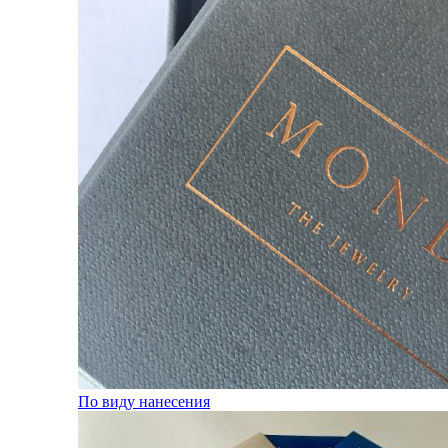
По виду нанесения