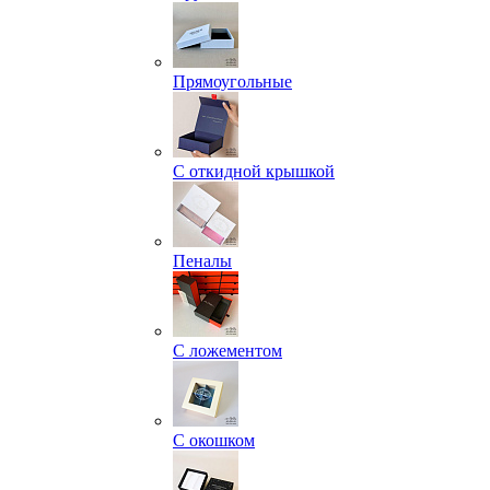
Прямоугольные
С откидной крышкой
Пеналы
С ложементом
С окошком