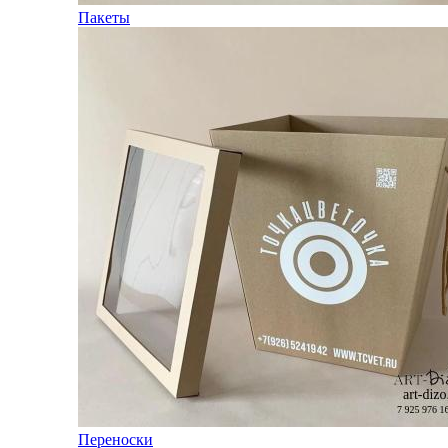
Пакеты
Переноски