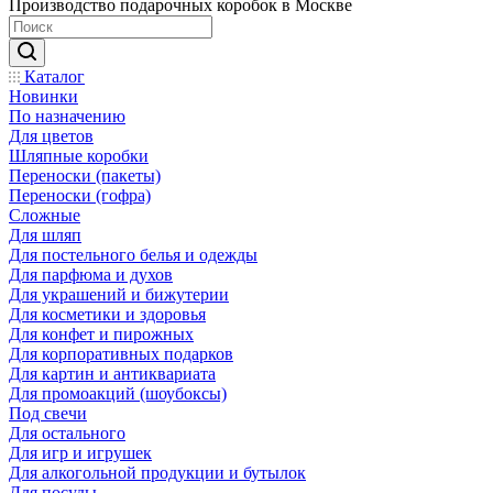
Производство подарочных коробок в Москве
Каталог
Новинки
По назначению
Для цветов
Шляпные коробки
Переноски (пакеты)
Переноски (гофра)
Сложные
Для шляп
Для постельного белья и одежды
Для парфюма и духов
Для украшений и бижутерии
Для косметики и здоровья
Для конфет и пирожных
Для корпоративных подарков
Для картин и антиквариата
Для промоакций (шоубоксы)
Под свечи
Для остального
Для игр и игрушек
Для алкогольной продукции и бутылок
Для посуды