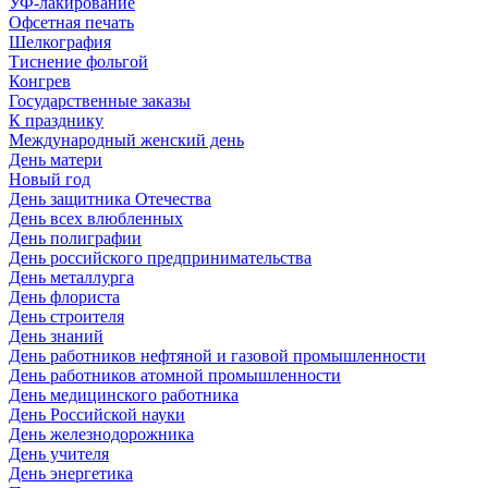
УФ-лакирование
Офсетная печать
Шелкография
Тиснение фольгой
Конгрев
Государственные заказы
К празднику
Международный женский день
День матери
Новый год
День защитника Отечества
День всех влюбленных
День полиграфии
День российского предпринимательства
День металлурга
День флориста
День строителя
День знаний
День работников нефтяной и газовой промышленности
День работников атомной промышленности
День медицинского работника
День Российской науки
День железнодорожника
День учителя
День энергетика