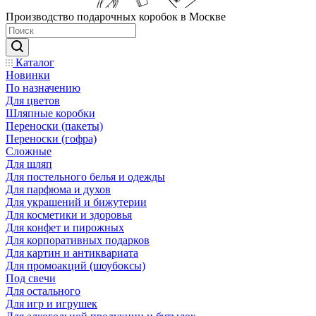
Производство подарочных коробок в Москве
Каталог
Новинки
По назначению
Для цветов
Шляпные коробки
Переноски (пакеты)
Переноски (гофра)
Сложные
Для шляп
Для постельного белья и одежды
Для парфюма и духов
Для украшений и бижутерии
Для косметики и здоровья
Для конфет и пирожных
Для корпоративных подарков
Для картин и антиквариата
Для промоакций (шоубоксы)
Под свечи
Для остального
Для игр и игрушек