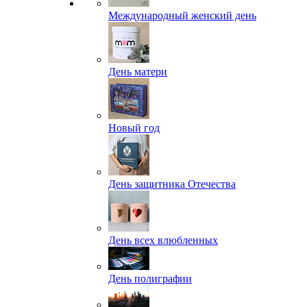
Международный женский день
День матери
Новый год
День защитника Отечества
День всех влюбленных
День полиграфии