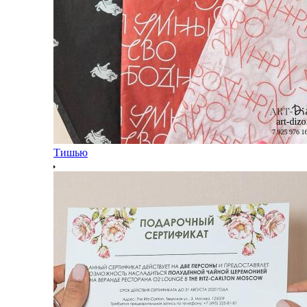
Тишью