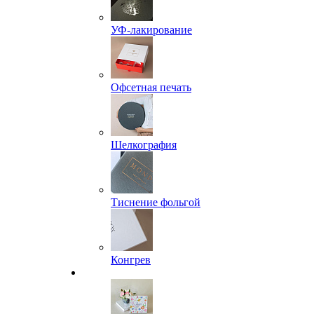
УФ-лакирование
Офсетная печать
Шелкография
Тиснение фольгой
Конгрев