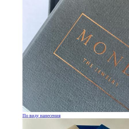
По виду нанесения