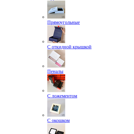
Прямоугольные
С откидной крышкой
Пеналы
С ложементом
С окошком