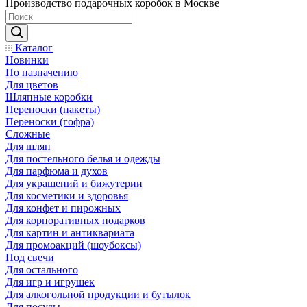
Производство подарочных коробок в Москве
Каталог
Новинки
По назначению
Для цветов
Шляпные коробки
Переноски (пакеты)
Переноски (гофра)
Сложные
Для шляп
Для постельного белья и одежды
Для парфюма и духов
Для украшений и бижутерии
Для косметики и здоровья
Для конфет и пирожных
Для корпоративных подарков
Для картин и антиквариата
Для промоакций (шоубоксы)
Под свечи
Для остального
Для игр и игрушек
Для алкогольной продукции и бутылок
Для посуды