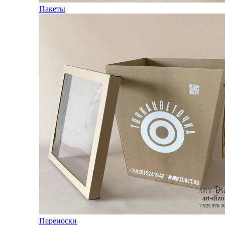
Пакеты
Переноски