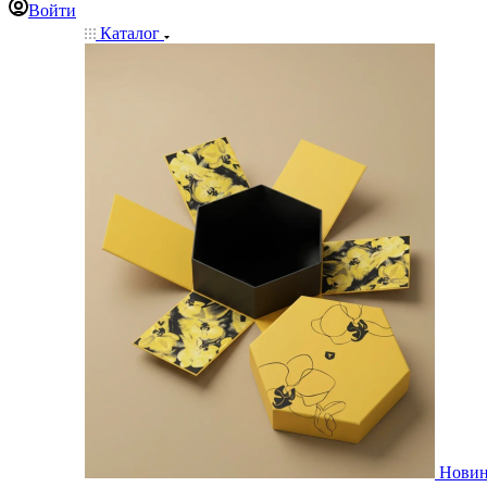
Войти
Каталог
Нови