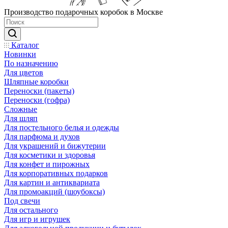
Производство подарочных коробок в Москве
Каталог
Новинки
По назначению
Для цветов
Шляпные коробки
Переноски (пакеты)
Переноски (гофра)
Сложные
Для шляп
Для постельного белья и одежды
Для парфюма и духов
Для украшений и бижутерии
Для косметики и здоровья
Для конфет и пирожных
Для корпоративных подарков
Для картин и антиквариата
Для промоакций (шоубоксы)
Под свечи
Для остального
Для игр и игрушек