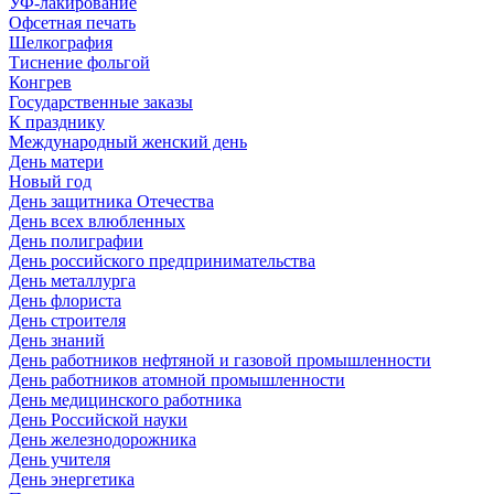
УФ-лакирование
Офсетная печать
Шелкография
Тиснение фольгой
Конгрев
Государственные заказы
К празднику
Международный женский день
День матери
Новый год
День защитника Отечества
День всех влюбленных
День полиграфии
День российского предпринимательства
День металлурга
День флориста
День строителя
День знаний
День работников нефтяной и газовой промышленности
День работников атомной промышленности
День медицинского работника
День Российской науки
День железнодорожника
День учителя
День энергетика