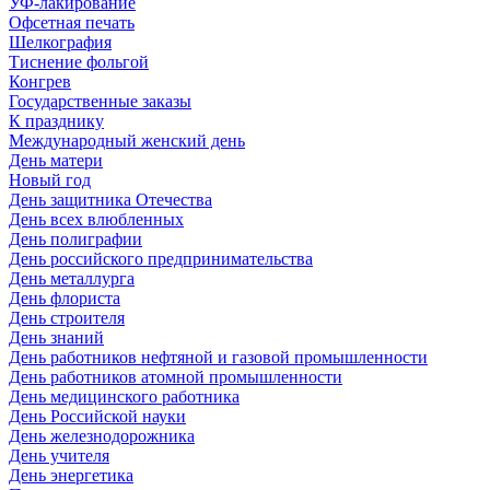
УФ-лакирование
Офсетная печать
Шелкография
Тиснение фольгой
Конгрев
Государственные заказы
К празднику
Международный женский день
День матери
Новый год
День защитника Отечества
День всех влюбленных
День полиграфии
День российского предпринимательства
День металлурга
День флориста
День строителя
День знаний
День работников нефтяной и газовой промышленности
День работников атомной промышленности
День медицинского работника
День Российской науки
День железнодорожника
День учителя
День энергетика