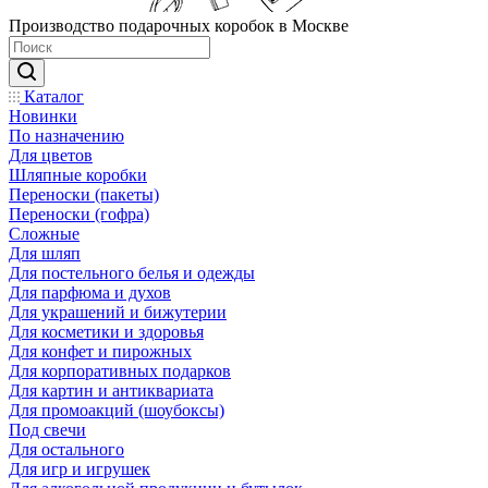
Производство подарочных коробок в Москве
Каталог
Новинки
По назначению
Для цветов
Шляпные коробки
Переноски (пакеты)
Переноски (гофра)
Сложные
Для шляп
Для постельного белья и одежды
Для парфюма и духов
Для украшений и бижутерии
Для косметики и здоровья
Для конфет и пирожных
Для корпоративных подарков
Для картин и антиквариата
Для промоакций (шоубоксы)
Под свечи
Для остального
Для игр и игрушек