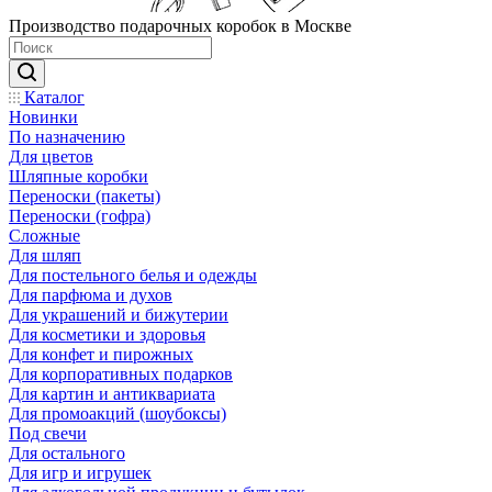
Производство подарочных коробок в Москве
Каталог
Новинки
По назначению
Для цветов
Шляпные коробки
Переноски (пакеты)
Переноски (гофра)
Сложные
Для шляп
Для постельного белья и одежды
Для парфюма и духов
Для украшений и бижутерии
Для косметики и здоровья
Для конфет и пирожных
Для корпоративных подарков
Для картин и антиквариата
Для промоакций (шоубоксы)
Под свечи
Для остального
Для игр и игрушек