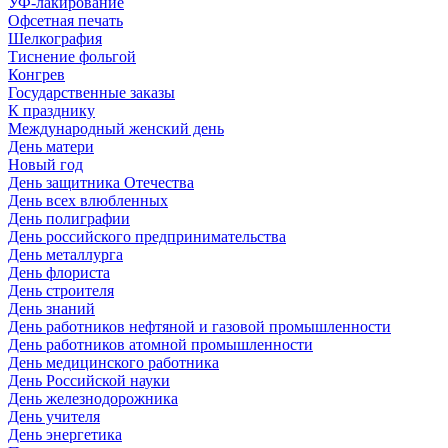
УФ-лакирование
Офсетная печать
Шелкография
Тиснение фольгой
Конгрев
Государственные заказы
К празднику
Международный женский день
День матери
Новый год
День защитника Отечества
День всех влюбленных
День полиграфии
День российского предпринимательства
День металлурга
День флориста
День строителя
День знаний
День работников нефтяной и газовой промышленности
День работников атомной промышленности
День медицинского работника
День Российской науки
День железнодорожника
День учителя
День энергетика