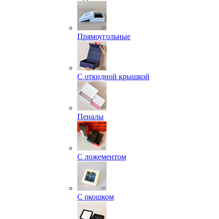
Прямоугольные
С откидной крышкой
Пеналы
С ложементом
С окошком