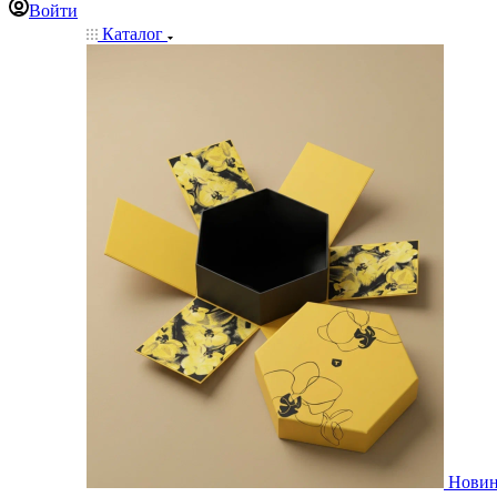
Войти
Каталог
Нови