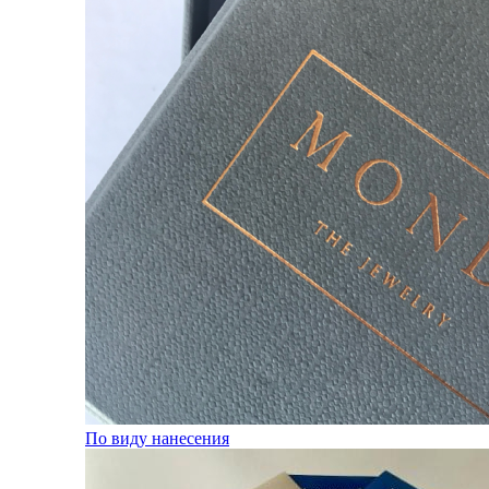
По виду нанесения