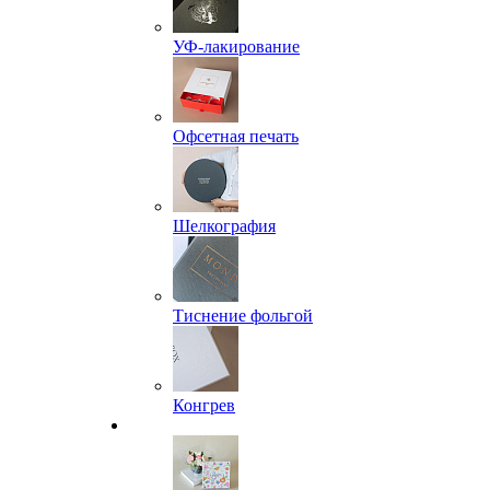
УФ-лакирование
Офсетная печать
Шелкография
Тиснение фольгой
Конгрев