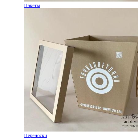
Пакеты
Переноски