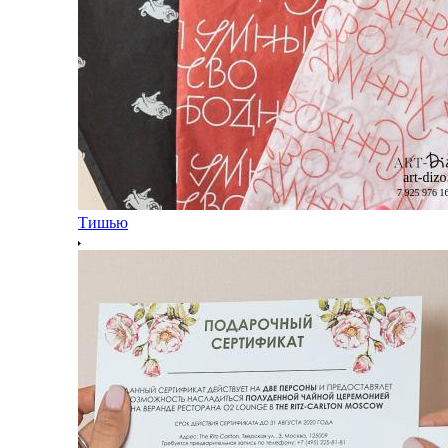
Тишью