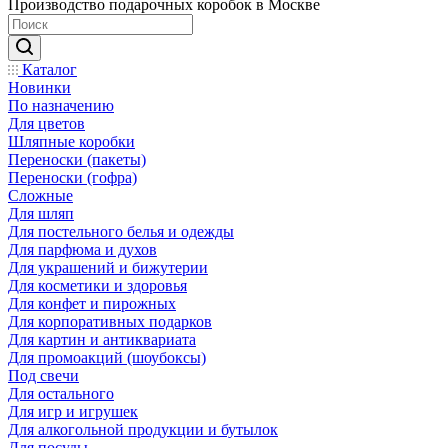
Производство подарочных коробок в Москве
Каталог
Новинки
По назначению
Для цветов
Шляпные коробки
Переноски (пакеты)
Переноски (гофра)
Сложные
Для шляп
Для постельного белья и одежды
Для парфюма и духов
Для украшений и бижутерии
Для косметики и здоровья
Для конфет и пирожных
Для корпоративных подарков
Для картин и антиквариата
Для промоакций (шоубоксы)
Под свечи
Для остального
Для игр и игрушек
Для алкогольной продукции и бутылок
Для посуды