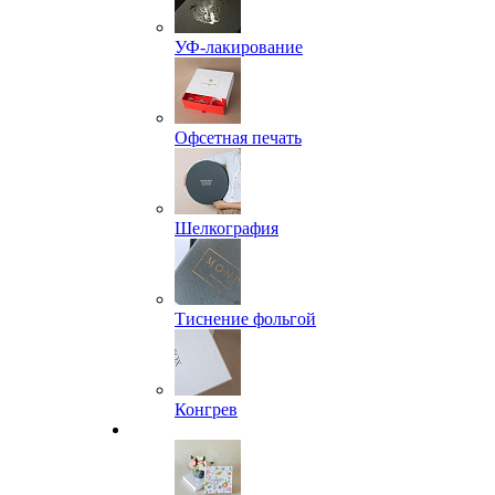
УФ-лакирование
Офсетная печать
Шелкография
Тиснение фольгой
Конгрев