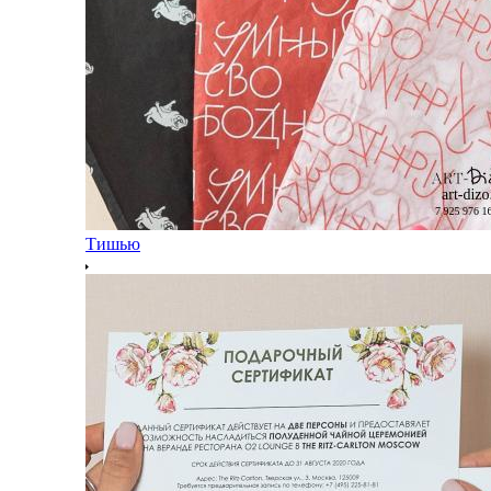
Тишью