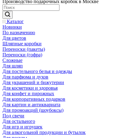
Производство подарочных коробок в Москве
Каталог
Новинки
По назначению
Для цветов
Шляпные коробки
Переноски (пакеты)
Переноски (гофра)
Сложные
Для шляп
Для постельного белья и одежды
Для парфюма и духов
Для украшений и бижутерии
Для косметики и здоровья
Для конфет и пирожных
Для корпоративных подарков
Для картин и антиквариата
Для промоакций (шоубоксы)
Под свечи
Для остального
Для игр и игрушек
Для алкогольной продукции и бутылок
Для посуды