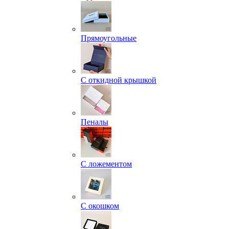
Прямоугольные
С откидной крышкой
Пеналы
С ложементом
С окошком