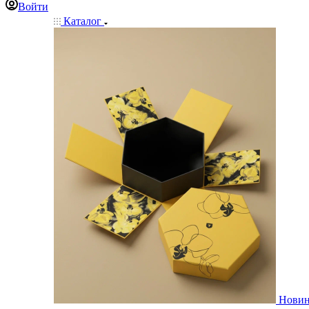
Войти
Каталог
Нови