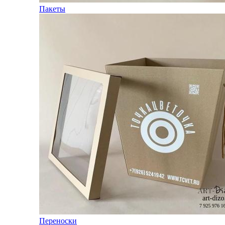
Пакеты
Переноски