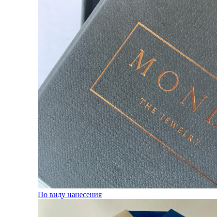
По виду нанесения