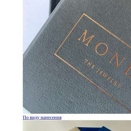
По виду нанесения