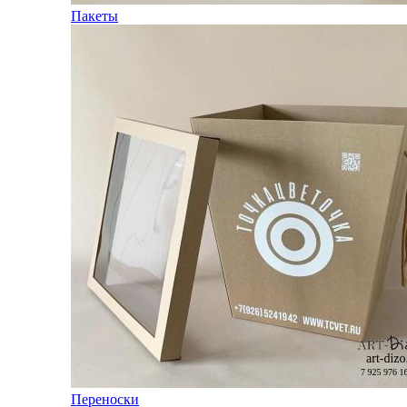
Пакеты
Переноски