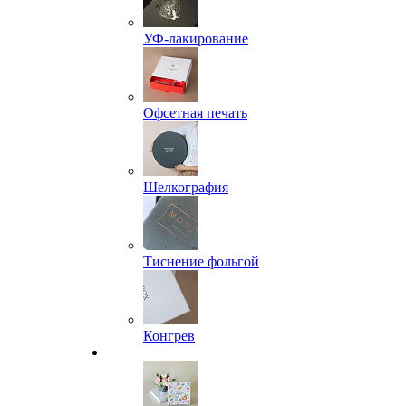
УФ-лакирование
Офсетная печать
Шелкография
Тиснение фольгой
Конгрев