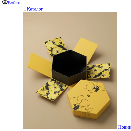
Войти
Каталог
Нови