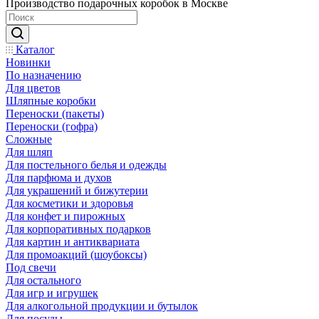
Производство подарочных коробок в Москве
Каталог
Новинки
По назначению
Для цветов
Шляпные коробки
Переноски (пакеты)
Переноски (гофра)
Сложные
Для шляп
Для постельного белья и одежды
Для парфюма и духов
Для украшений и бижутерии
Для косметики и здоровья
Для конфет и пирожных
Для корпоративных подарков
Для картин и антиквариата
Для промоакций (шоубоксы)
Под свечи
Для остального
Для игр и игрушек
Для алкогольной продукции и бутылок
Для посуды