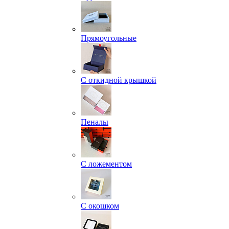
Прямоугольные
С откидной крышкой
Пеналы
С ложементом
С окошком