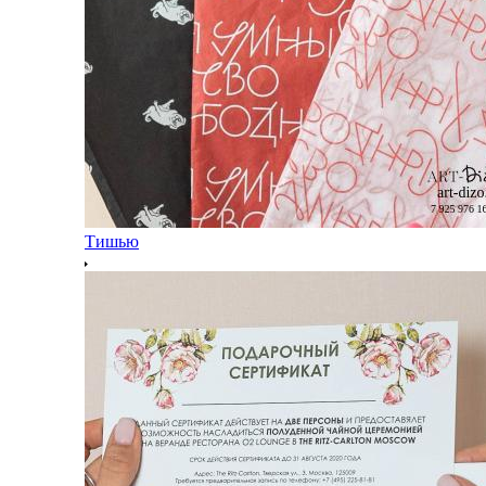
Тишью