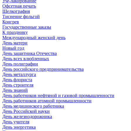
УФ-лакирование
Офсетная печать
Шелкография
Тиснение фольгой
Конгрев
Государственные заказы
К празднику
Международный женский день
День матери
Новый год
День защитника Отечества
День всех влюбленных
День полиграфии
День российского предпринимательства
День металлурга
День флориста
День строителя
День знаний
День работников нефтяной и газовой промышленности
День работников атомной промышленности
День медицинского работника
День Российской науки
День железнодорожника
День учителя
День энергетика