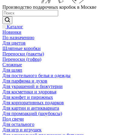
Производство подарочных коробок в Москве
Каталог
Новинки
По назначению
Для цветов
Шляпные коробки
Переноски (пакеты)
Переноски (гофра)
Сложные
Для шляп
Для постельного белья и одежды
Для парфюма и духов
Для украшений и бижутерии
Для косметики и здоровья
Для конфет и пирожных
Для корпоративных подарков
Для картин и антиквариата
Для промоакций (шоубоксы)
Под свечи
Для остального
Для игр и игрушек