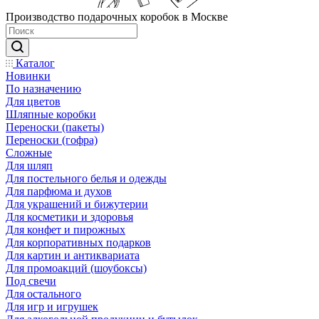
Производство подарочных коробок в Москве
Каталог
Новинки
По назначению
Для цветов
Шляпные коробки
Переноски (пакеты)
Переноски (гофра)
Сложные
Для шляп
Для постельного белья и одежды
Для парфюма и духов
Для украшений и бижутерии
Для косметики и здоровья
Для конфет и пирожных
Для корпоративных подарков
Для картин и антиквариата
Для промоакций (шоубоксы)
Под свечи
Для остального
Для игр и игрушек