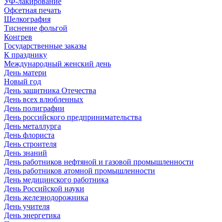
УФ-лакирование
Офсетная печать
Шелкография
Тиснение фольгой
Конгрев
Государственные заказы
К празднику
Международный женский день
День матери
Новый год
День защитника Отечества
День всех влюбленных
День полиграфии
День российского предпринимательства
День металлурга
День флориста
День строителя
День знаний
День работников нефтяной и газовой промышленности
День работников атомной промышленности
День медицинского работника
День Российской науки
День железнодорожника
День учителя
День энергетика