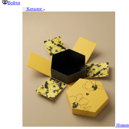
Войти
Каталог
Нови