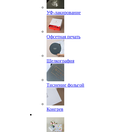
УФ-лакирование
Офсетная печать
Шелкография
Тиснение фольгой
Конгрев