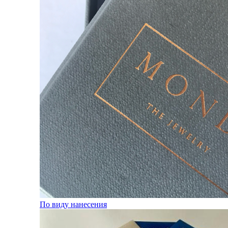
По виду нанесения