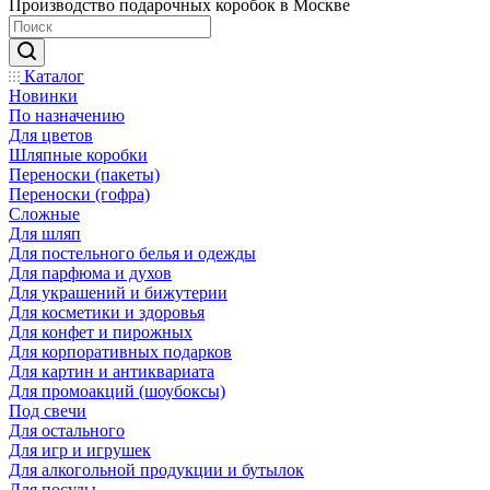
Производство подарочных коробок в Москве
Каталог
Новинки
По назначению
Для цветов
Шляпные коробки
Переноски (пакеты)
Переноски (гофра)
Сложные
Для шляп
Для постельного белья и одежды
Для парфюма и духов
Для украшений и бижутерии
Для косметики и здоровья
Для конфет и пирожных
Для корпоративных подарков
Для картин и антиквариата
Для промоакций (шоубоксы)
Под свечи
Для остального
Для игр и игрушек
Для алкогольной продукции и бутылок
Для посуды