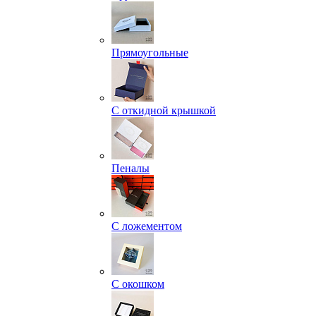
Прямоугольные
С откидной крышкой
Пеналы
С ложементом
С окошком