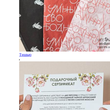
Тишью