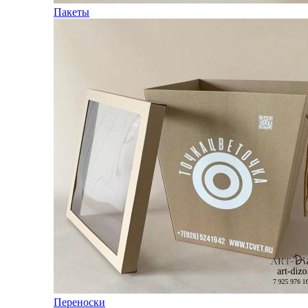
Пакеты
Переноски