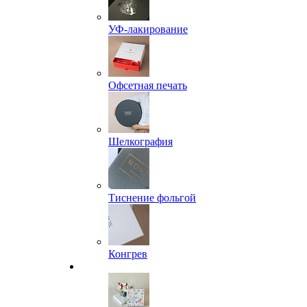
УФ-лакирование
Офсетная печать
Шелкография
Тиснение фольгой
Конгрев