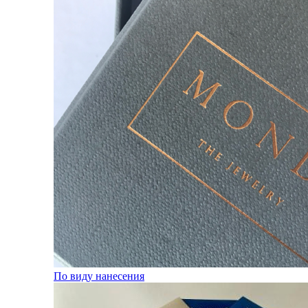
По виду нанесения