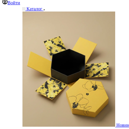
Войти
Каталог
Нови