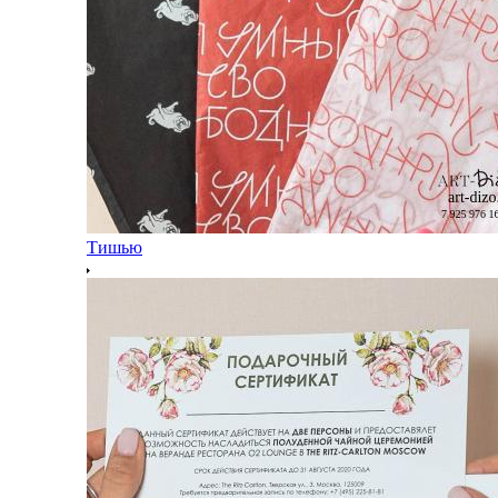
Тишью