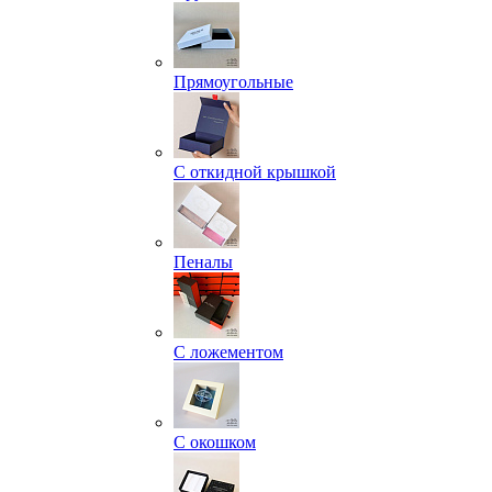
Прямоугольные
С откидной крышкой
Пеналы
С ложементом
С окошком