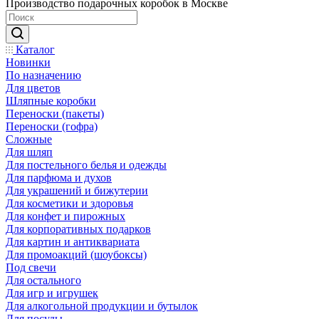
Производство подарочных коробок в Москве
Каталог
Новинки
По назначению
Для цветов
Шляпные коробки
Переноски (пакеты)
Переноски (гофра)
Сложные
Для шляп
Для постельного белья и одежды
Для парфюма и духов
Для украшений и бижутерии
Для косметики и здоровья
Для конфет и пирожных
Для корпоративных подарков
Для картин и антиквариата
Для промоакций (шоубоксы)
Под свечи
Для остального
Для игр и игрушек
Для алкогольной продукции и бутылок
Для посуды