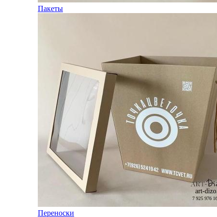
Пакеты
Переноски