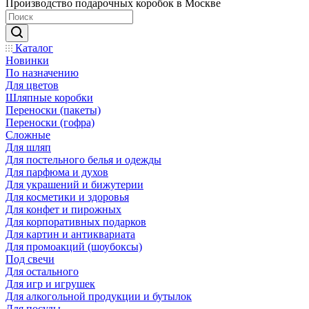
Производство подарочных коробок в Москве
Каталог
Новинки
По назначению
Для цветов
Шляпные коробки
Переноски (пакеты)
Переноски (гофра)
Сложные
Для шляп
Для постельного белья и одежды
Для парфюма и духов
Для украшений и бижутерии
Для косметики и здоровья
Для конфет и пирожных
Для корпоративных подарков
Для картин и антиквариата
Для промоакций (шоубоксы)
Под свечи
Для остального
Для игр и игрушек
Для алкогольной продукции и бутылок
Для посуды