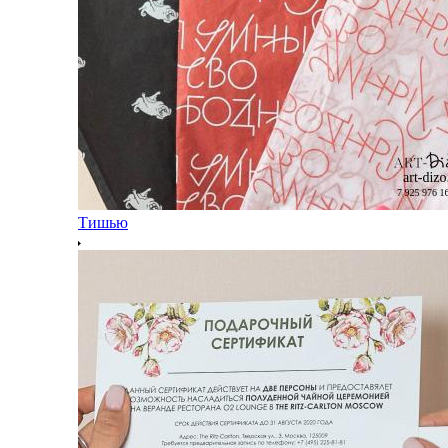
Тишью