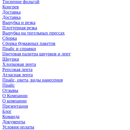
Тиснение фольгой
Конгрев
Доставка
Доставка
Вырубка и резка
Плоттерная резка
Вырубка на тигельных прессах
Сборка
Сборка бумажных пакетов
Прайс и справки
Цветовая палитра шнурков и лент
Шнурки
Хлопковая лента
Репсовая лента
Атласная лента
Прайс, цвета, виды нанесения
Прайс
Отзывы
О Компании
О компании
Презентация
Блог
Команда
Документы
Условия оплаты