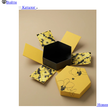
Войти
Каталог
Нови