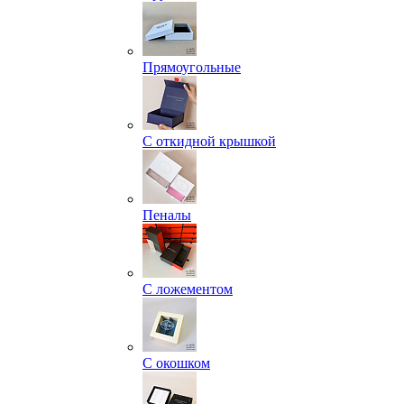
Прямоугольные
С откидной крышкой
Пеналы
С ложементом
С окошком