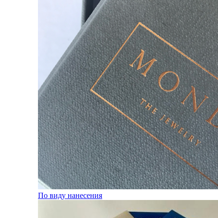
По виду нанесения