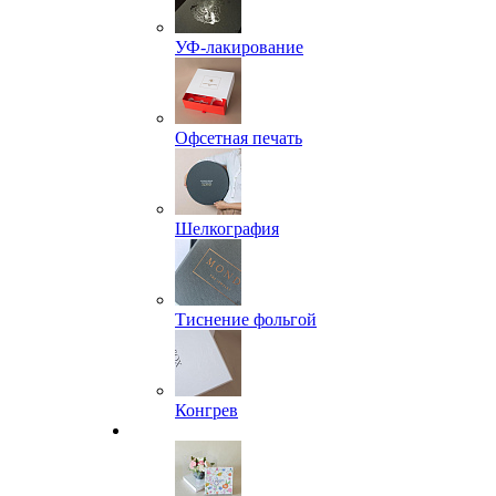
УФ-лакирование
Офсетная печать
Шелкография
Тиснение фольгой
Конгрев