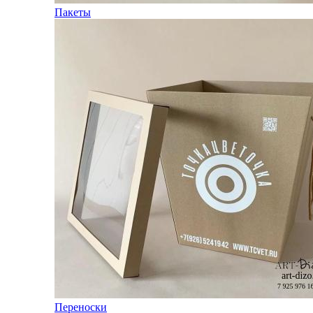
Пакеты
Переноски