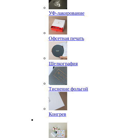
УФ-лакирование
Офсетная печать
Шелкография
Тиснение фольгой
Конгрев