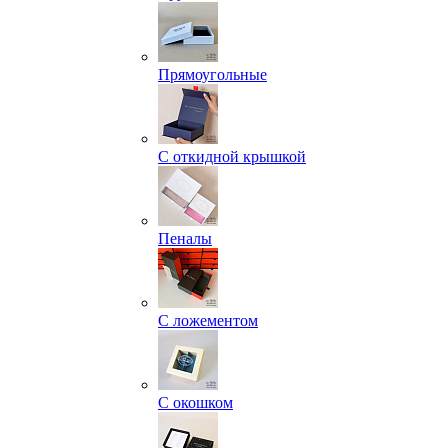
Прямоугольные
С откидной крышкой
Пеналы
С ложементом
С окошком