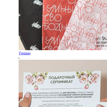
Тишью