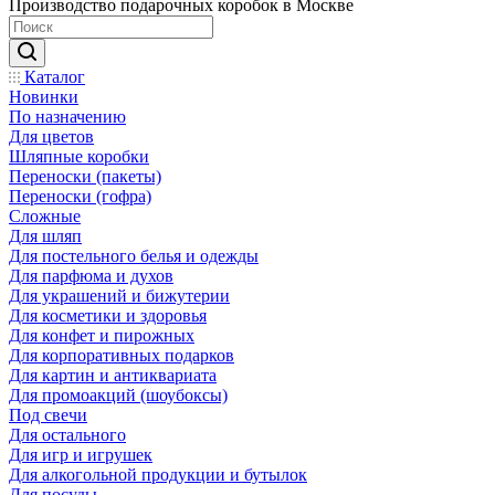
Производство подарочных коробок в Москве
Каталог
Новинки
По назначению
Для цветов
Шляпные коробки
Переноски (пакеты)
Переноски (гофра)
Сложные
Для шляп
Для постельного белья и одежды
Для парфюма и духов
Для украшений и бижутерии
Для косметики и здоровья
Для конфет и пирожных
Для корпоративных подарков
Для картин и антиквариата
Для промоакций (шоубоксы)
Под свечи
Для остального
Для игр и игрушек
Для алкогольной продукции и бутылок
Для посуды