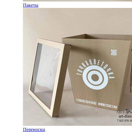
Пакеты
Переноски