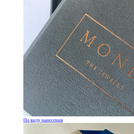
По виду нанесения