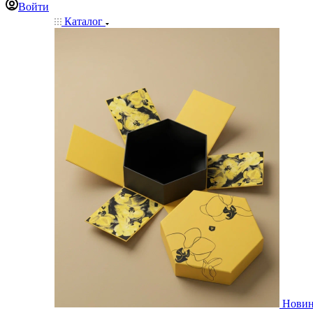
Войти
Каталог
Нови