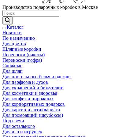
Производство подарочных коробок в Москве
Каталог
Новинки
По назначению
Для цветов
Шляпные коробки
Переноски (пакеты)
Переноски (гофра)
Сложные
Для шляп
Для постельного белья и одежды
Для парфюма и духов
Для украшений и бижутерии
Для косметики и здоровья
Для конфет и пирожных
Для корпоративных подарков
Для картин и антиквариата
Для промоакций (шоубоксы)
Под свечи
Для остального
Для игр и игрушек