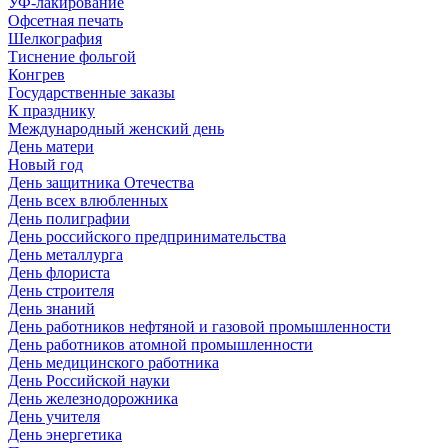
УФ-лакирование
Офсетная печать
Шелкография
Тиснение фольгой
Конгрев
Государственные заказы
К празднику
Международный женский день
День матери
Новый год
День защитника Отечества
День всех влюбленных
День полиграфии
День российского предпринимательства
День металлурга
День флориста
День строителя
День знаний
День работников нефтяной и газовой промышленности
День работников атомной промышленности
День медицинского работника
День Российской науки
День железнодорожника
День учителя
День энергетика