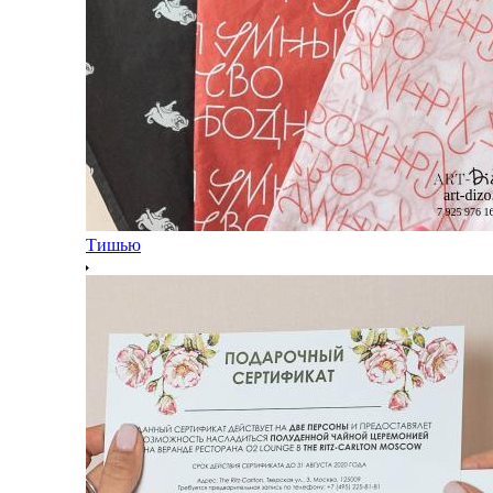
Тишью