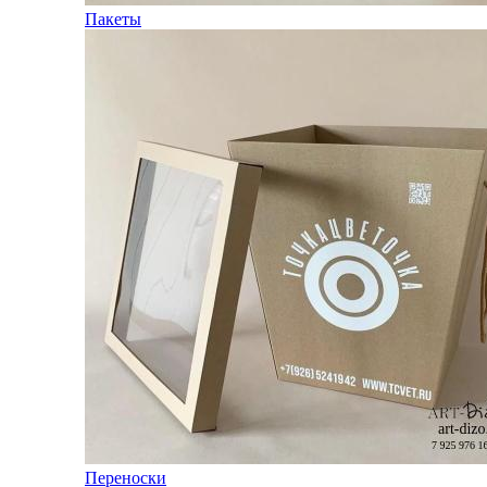
Пакеты
Переноски