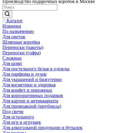
Производство подарочных коробок в Москве
Каталог
Новинки
По назначению
Для цветов
Шляпные коробки
Переноски (пакеты)
Переноски (гофра)
Сложные
Для шляп
Для постельного белья и одежды
Для парфюма и духов
Для украшений и бижутерии
Для косметики и здоровья
Для конфет и пирожных
Для корпоративных подарков
Для картин и антиквариата
Для промоакций (шоубоксы)
Под свечи
Для остального
Для игр и игрушек
Для алкогольной продукции и бутылок
Для посуды