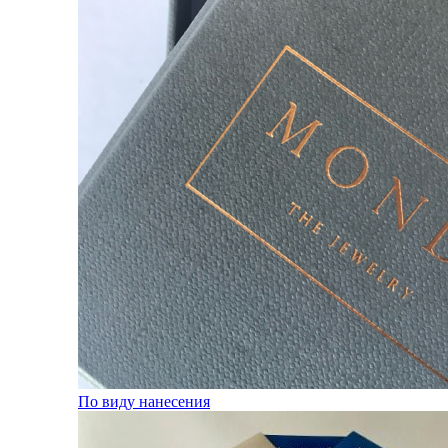
По виду нанесения