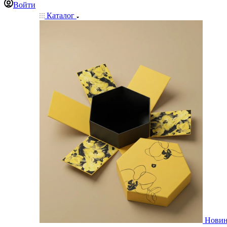
Войти
Каталог
Нови