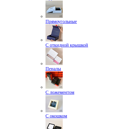
Прямоугольные
С откидной крышкой
Пеналы
С ложементом
С окошком