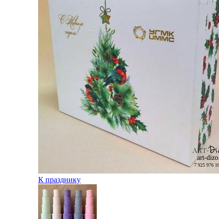
К празднику