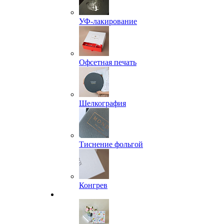
УФ-лакирование
Офсетная печать
Шелкография
Тиснение фольгой
Конгрев