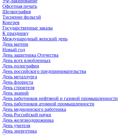
УФ-лакирование
Офсетная печать
Шелкография
Тиснение фольгой
Конгрев
Государственные заказы
К празднику
Международный женский день
День матери
Новый год
День защитника Отечества
День всех влюбленных
День полиграфии
День российского предпринимательства
День металлурга
День флориста
День строителя
День знаний
День работников нефтяной и газовой промышленности
День работников атомной промышленности
День медицинского работника
День Российской науки
День железнодорожника
День учителя
День энергетика