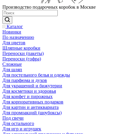
Производство подарочных коробок в Москве
Каталог
Новинки
По назначению
Для цветов
Шляпные коробки
Переноски (пакеты)
Переноски (гофра)
Сложные
Для шляп
Для постельного белья и одежды
Для парфюма и духов
Для украшений и бижутерии
Для косметики и здоровья
Для конфет и пирожных
Для корпоративных подарков
Для картин и антиквариата
Для промоакций (шоубоксы)
Под свечи
Для остального
Для игр и игрушек