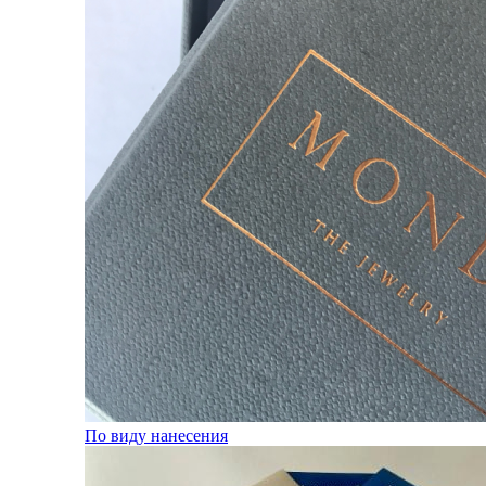
По виду нанесения