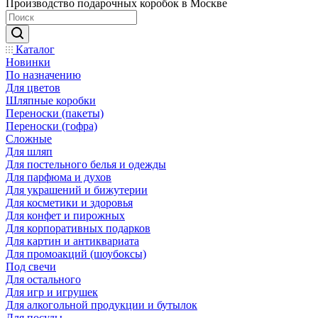
Производство подарочных коробок в Москве
Каталог
Новинки
По назначению
Для цветов
Шляпные коробки
Переноски (пакеты)
Переноски (гофра)
Сложные
Для шляп
Для постельного белья и одежды
Для парфюма и духов
Для украшений и бижутерии
Для косметики и здоровья
Для конфет и пирожных
Для корпоративных подарков
Для картин и антиквариата
Для промоакций (шоубоксы)
Под свечи
Для остального
Для игр и игрушек
Для алкогольной продукции и бутылок
Для посуды