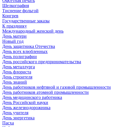
Офсетная печать
Шелкография
Тиснение фольгой
Конгрев
Государственные заказы
К празднику
Международный женский день
День матери
Новый год
День защитника Отечества
День всех влюбленных
День полиграфии
День российского предпринимательства
День металлурга
День флориста
День строителя
День знаний
День работников нефтяной и газовой промышленности
День работников атомной промышленности
День медицинского работника
День Российской науки
День железнодорожника
День учителя
День энергетика
Пасха