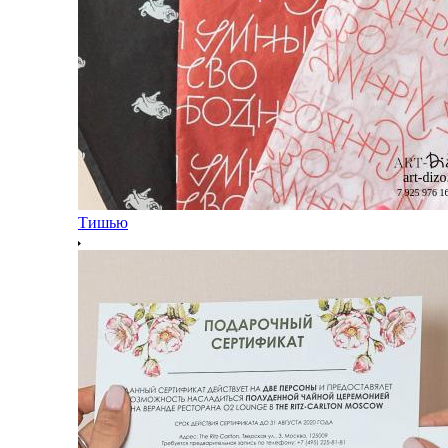
Тишью