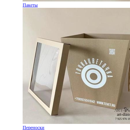
Пакеты
Переноски