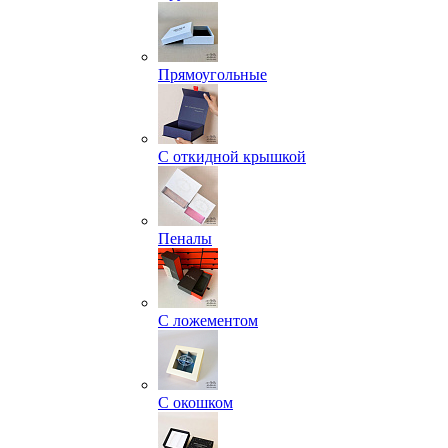
Прямоугольные
С откидной крышкой
Пеналы
С ложементом
С окошком