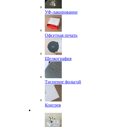
УФ-лакирование
Офсетная печать
Шелкография
Тиснение фольгой
Конгрев