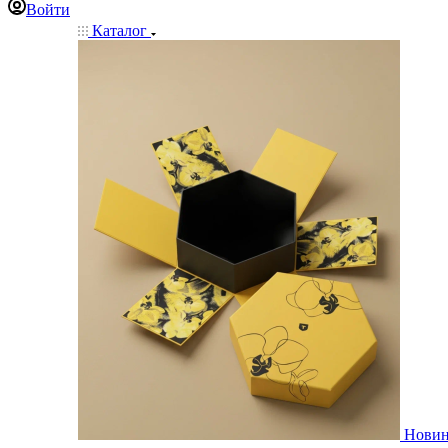
Войти
Каталог
Нови