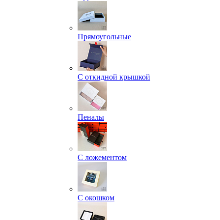
Прямоугольные
С откидной крышкой
Пеналы
С ложементом
С окошком