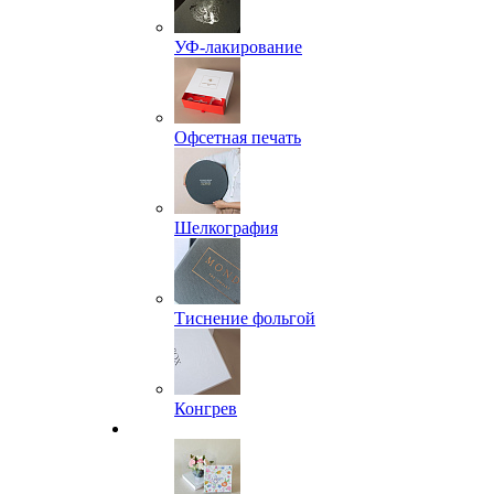
УФ-лакирование
Офсетная печать
Шелкография
Тиснение фольгой
Конгрев