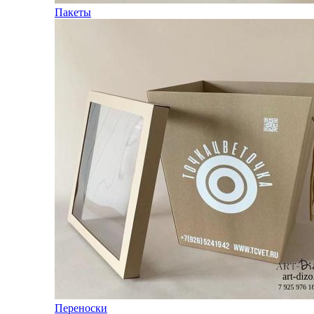
Пакеты
Переноски